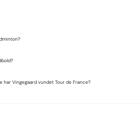
dminton?
dbold?
 har Vingegaard vundet Tour de France?