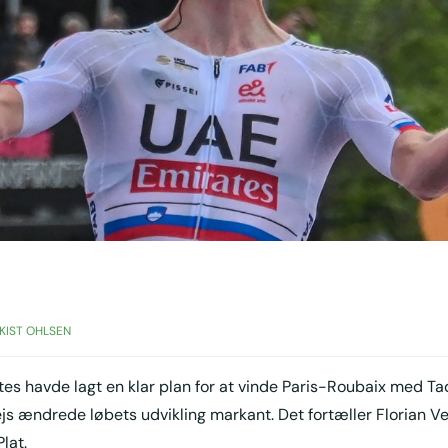
KIST OHLSEN
s havde lagt en klar plan for at vinde Paris-Roubaix med Ta
js ændrede løbets udvikling markant. Det fortæller Florian V
lat.