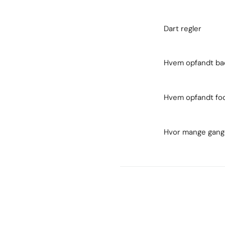
Dart regler
Hvem opfandt ba
Hvem opfandt fo
Hvor mange gange