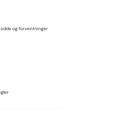
odds og forventninger
egler