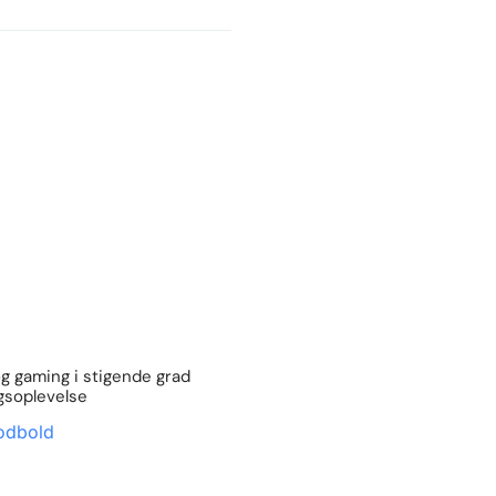
og gaming i stigende grad
gsoplevelse