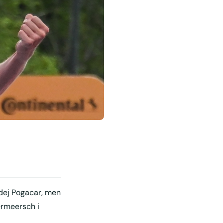
dej Pogacar, men
ermeersch i