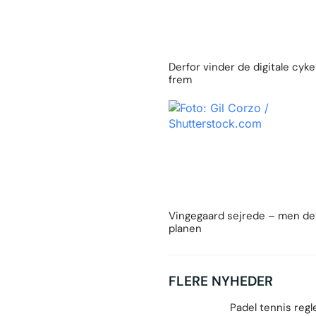
Derfor vinder de digitale cyke
frem
Vingegaard sejrede – men det
planen
FLERE NYHEDER
Padel tennis regl