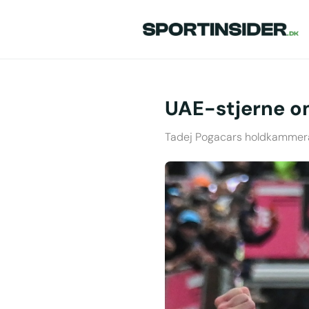
UAE-stjerne o
Tadej Pogacars holdkammerat 