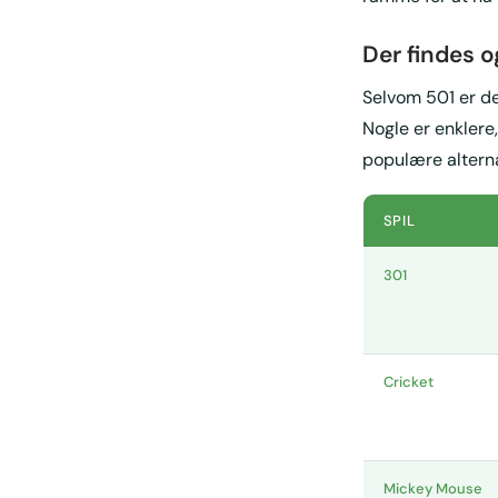
Der findes 
Selvom 501 er det
Nogle er enklere
populære alterna
SPIL
301
Cricket
Mickey Mouse