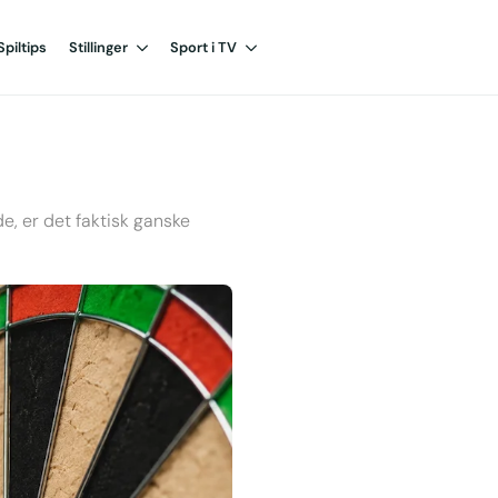
Spiltips
Stillinger
Sport i TV
e, er det faktisk ganske