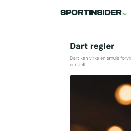
Dart regler
Dart kan virke en smule forvi
simpelt.