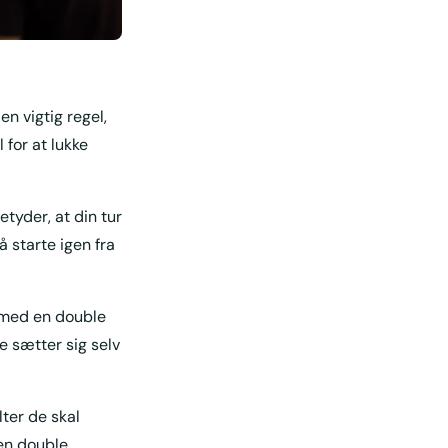
en vigtig regel,
for at lukke
etyder, at din tur
å starte igen fra
 med en double
e sætter sig selv
lter de skal
en double.