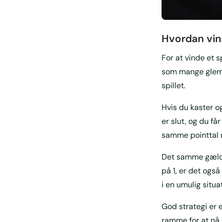
Hvordan vin
For at vinde et s
som mange glemme
spillet.
Hvis du kaster og
er slut, og du får
samme pointtal 
Det samme gælder
på 1, er det også
i en umulig situa
God strategi er en
ramme for at nå 