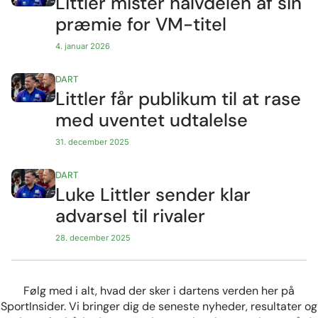
Littler mister halvdelen af sin
præmie for VM-titel
4. januar 2026
DART
Littler får publikum til at rase
med uventet udtalelse
31. december 2025
DART
Luke Littler sender klar
advarsel til rivaler
28. december 2025
Følg med i alt, hvad der sker i dartens verden her på
SportInsider. Vi bringer dig de seneste nyheder, resultater og