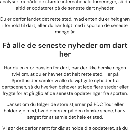
analyser fra både de største internationale turneringer, så du
altid er opdateret på de seneste dart nyheder.
Du er derfor landet det rette sted, hvad enten du er helt grøn
i forhold til dart, eller du har fulgt med i sporten de seneste
mange år.
Få alle de seneste nyheder om dart
her
Har du en stor passion for dart, bør der ikke herske nogen
tvivl om, at du er havnet det helt rette sted. Her på
SportInsider samler vi alle de vigtigste nyheder fra
dartscenen, så du hverken behøver at lede flere steder eller
frygte for at gå glip af de seneste opdateringer fra sporten.
Uanset om du følger de store stjerner på PDC Tour eller
holder øje med, hvad der sker på den danske scene, har vi
sørget for at samle det hele et sted.
Vi gør det derfor nemt for dig at holde dig opdateret, så du