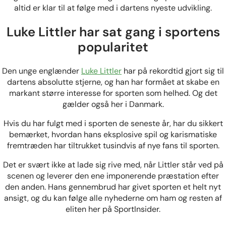
altid er klar til at følge med i dartens nyeste udvikling.
Luke Littler har sat gang i sportens
popularitet
Den unge englænder
Luke Littler
har på rekordtid gjort sig til
dartens absolutte stjerne, og han har formået at skabe en
markant større interesse for sporten som helhed. Og det
gælder også her i Danmark.
Hvis du har fulgt med i sporten de seneste år, har du sikkert
bemærket, hvordan hans eksplosive spil og karismatiske
fremtræden har tiltrukket tusindvis af nye fans til sporten.
Det er svært ikke at lade sig rive med, når Littler står ved på
scenen og leverer den ene imponerende præstation efter
den anden. Hans gennembrud har givet sporten et helt nyt
ansigt, og du kan følge alle nyhederne om ham og resten af
eliten her på SportInsider.