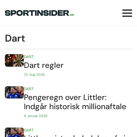
Dart
DART
Dart regler
13. maj 2026
DART
Pengeregn over Littler:
Indgår historisk millionaftale
9. januar 2026
DART