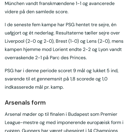
München vandt franskmændene 1-1 og avancerede
videre på den samlede score.
I de seneste fem kampe har PSG hentet tre sejre, én
uafgjort og ét nederlag. Resultaterne tæller sejre over
Liverpool (2-0 og 2-0), Brest (1-0) og Lens (2-0), mens
kampen hjemme mod Lorient endte 2-2 og Lyon vandt
overraskende 2-1 på Parc des Princes.
PSG har i denne periode scoret 9 mål og lukket 5 ind,
svarende til et gennemsnit på 1,8 scorede og 1,0
indkasserede mål pr. kamp.
Arsenals form
Arsenal møder op til finalen i Budapest som Premier
League-mestre og med imponerende europæisk form i
ryggen. Gunners har været ubesejret i 14 Champions