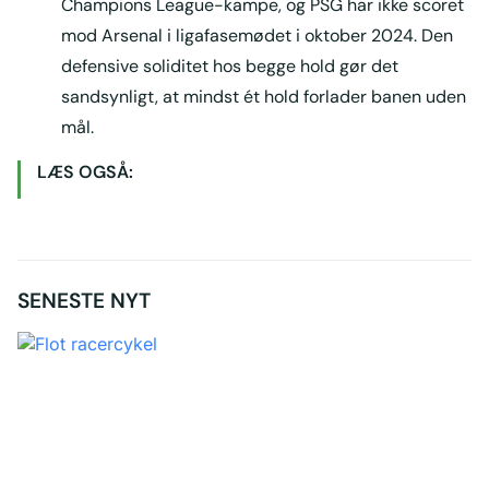
Champions League-kampe, og PSG har ikke scoret
mod Arsenal i ligafasemødet i oktober 2024. Den
defensive soliditet hos begge hold gør det
sandsynligt, at mindst ét hold forlader banen uden
mål.
LÆS OGSÅ:
SENESTE NYT