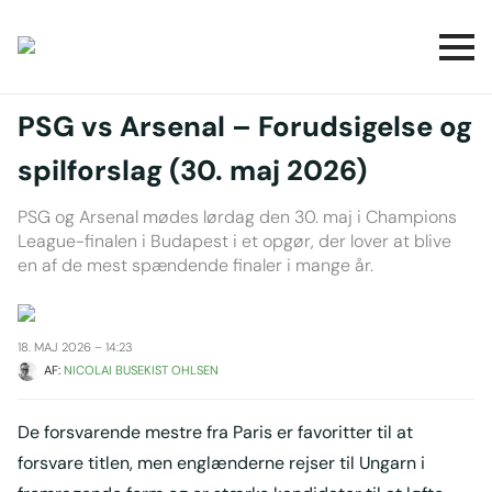
PSG vs Arsenal – Forudsigelse og
spilforslag (30. maj 2026)
PSG og Arsenal mødes lørdag den 30. maj i Champions
League-finalen i Budapest i et opgør, der lover at blive
en af de mest spændende finaler i mange år.
18. MAJ 2026 – 14:23
AF: 
NICOLAI BUSEKIST OHLSEN
De forsvarende mestre fra Paris er favoritter til at
forsvare titlen, men englænderne rejser til Ungarn i