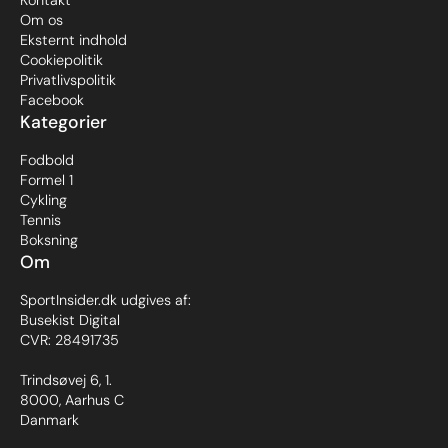
Kontakt
Om os
Eksternt indhold
Cookiepolitik
Privatlivspolitik
Facebook
Kategorier
Fodbold
Formel 1
Cykling
Tennis
Boksning
Om
SportInsider.dk udgives af:
Busekist Digital
CVR: 28491735
Trindsøvej 6, 1.
8000, Aarhus C
Danmark