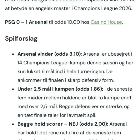
at betyde en engelsk mester i Champions League 2026.
PSG 0 – 1 Arsenal
til odds 10,00 hos
Casino House
.
Spilforslag
Arsenal vinder (odds 3,10):
Arsenal er ubesejret i
14 Champions League-kampe denne sæson og har
kun lukket 6 mål ind i hele turneringen. De
ankommer til finalen i skarp defensiv form.
Under 2,5 mål i kampen (odds 1,86):
I de seneste
fem møder mellem holdene er blot to kampe endt
med over 2,5 mål. Begge defensiver er stærke, og
en tæt finale taler for lavmælt spil.
Begge hold scorer – NEJ (odds 2,00):
Arsenal
har holdt det rene net i fire af de seneste fem