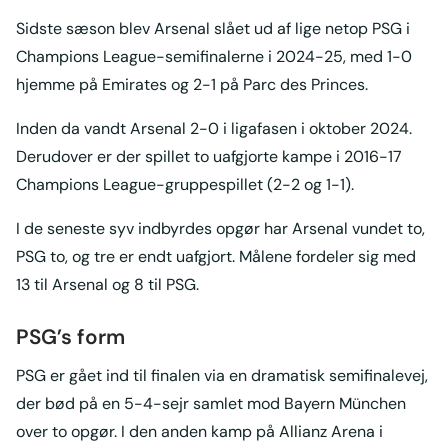
Sidste sæson blev Arsenal slået ud af lige netop PSG i
Champions League-semifinalerne i 2024-25, med 1-0
hjemme på Emirates og 2-1 på Parc des Princes.
Inden da vandt Arsenal 2-0 i ligafasen i oktober 2024.
Derudover er der spillet to uafgjorte kampe i 2016-17
Champions League-gruppespillet (2-2 og 1-1).
I de seneste syv indbyrdes opgør har Arsenal vundet to,
PSG to, og tre er endt uafgjort. Målene fordeler sig med
13 til Arsenal og 8 til PSG.
PSG’s form
PSG er gået ind til finalen via en dramatisk semifinalevej,
der bød på en 5-4-sejr samlet mod Bayern München
over to opgør. I den anden kamp på Allianz Arena i