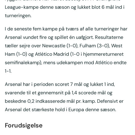
League-kampe denne sæson og lukket blot 6 mål ind i
turneringen.
I de seneste fem kampe på tværs af alle turneringer har
Arsenal vundet fire og spillet én uafgjort. Resultaterne
tæller sejre over Newcastle (1-0), Fulham (3-0), West
Ham (1-0) og Atlético Madrid (1-0 i hjemmereturneret
semifinalekamp), mens udekampen mod Atlético endte
1-1.
Arsenal har i perioden scoret 7 mål og lukket 1 ind,
svarende til et gennemsnit på 1,4 scorede mål og
beskedne 0,2 indkasserede mål pr. kamp. Defensivt er
Arsenal det stærkeste hold i Europa denne sæson.
Forudsigelse