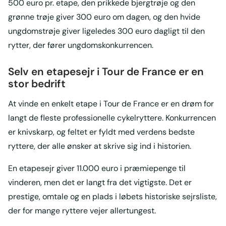
500 euro pr. etape, den prikkede bjergtrøje og den
grønne trøje giver 300 euro om dagen, og den hvide
ungdomstrøje giver ligeledes 300 euro dagligt til den
rytter, der fører ungdomskonkurrencen.
Selv en etapesejr i Tour de France er en
stor bedrift
At vinde en enkelt etape i Tour de France er en drøm for
langt de fleste professionelle cykelryttere. Konkurrencen
er knivskarp, og feltet er fyldt med verdens bedste
ryttere, der alle ønsker at skrive sig ind i historien.
En etapesejr giver 11.000 euro i præmiepenge til
vinderen, men det er langt fra det vigtigste. Det er
prestige, omtale og en plads i løbets historiske sejrsliste,
der for mange ryttere vejer allertungest.