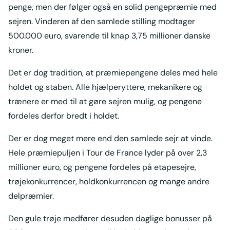
penge, men der følger også en solid pengepræmie med
sejren. Vinderen af den samlede stilling modtager
500.000 euro, svarende til knap 3,75 millioner danske
kroner.
Det er dog tradition, at præmiepengene deles med hele
holdet og staben. Alle hjælperyttere, mekanikere og
trænere er med til at gøre sejren mulig, og pengene
fordeles derfor bredt i holdet.
Der er dog meget mere end den samlede sejr at vinde.
Hele præmiepuljen i Tour de France lyder på over 2,3
millioner euro, og pengene fordeles på etapesejre,
trøjekonkurrencer, holdkonkurrencen og mange andre
delpræmier.
Den gule trøje medfører desuden daglige bonusser på