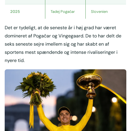
2025
Tadej Pogačar
Slovenien
Det er tydeligt, at de seneste år i høj grad har været
domineret af Pogačar og Vingegaard. De to har delt de
seks seneste sejre imellem sig og har skabt en af
sportens mest spændende og intense rivaliseringer i
nyere tid.