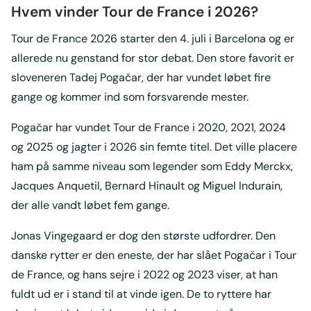
Hvem vinder Tour de France i 2026?
Tour de France 2026 starter den 4. juli i Barcelona og er
allerede nu genstand for stor debat. Den store favorit er
sloveneren Tadej Pogačar, der har vundet løbet fire
gange og kommer ind som forsvarende mester.
Pogačar har vundet Tour de France i 2020, 2021, 2024
og 2025 og jagter i 2026 sin femte titel. Det ville placere
ham på samme niveau som legender som Eddy Merckx,
Jacques Anquetil, Bernard Hinault og Miguel Indurain,
der alle vandt løbet fem gange.
Jonas Vingegaard er dog den største udfordrer. Den
danske rytter er den eneste, der har slået Pogačar i Tour
de France, og hans sejre i 2022 og 2023 viser, at han
fuldt ud er i stand til at vinde igen. De to ryttere har