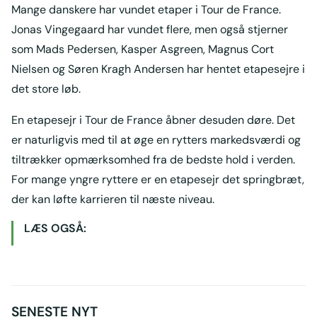
Mange danskere har vundet etaper i Tour de France.
Jonas Vingegaard har vundet flere, men også stjerner
som Mads Pedersen, Kasper Asgreen, Magnus Cort
Nielsen og Søren Kragh Andersen har hentet etapesejre i
det store løb.
En etapesejr i Tour de France åbner desuden døre. Det
er naturligvis med til at øge en rytters markedsværdi og
tiltrækker opmærksomhed fra de bedste hold i verden.
For mange yngre ryttere er en etapesejr det springbræt,
der kan løfte karrieren til næste niveau.
LÆS OGSÅ:
SENESTE NYT