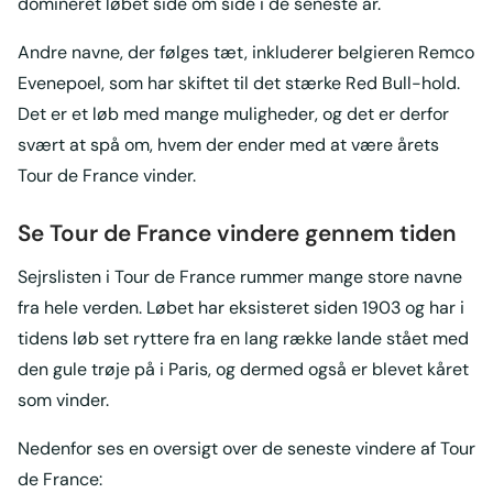
domineret løbet side om side i de seneste år.
Andre navne, der følges tæt, inkluderer belgieren Remco
Evenepoel, som har skiftet til det stærke Red Bull-hold.
Det er et løb med mange muligheder, og det er derfor
svært at spå om, hvem der ender med at være årets
Tour de France vinder.
Se Tour de France vindere gennem tiden
Sejrslisten i Tour de France rummer mange store navne
fra hele verden. Løbet har eksisteret siden 1903 og har i
tidens løb set ryttere fra en lang række lande stået med
den gule trøje på i Paris, og dermed også er blevet kåret
som vinder.
Nedenfor ses en oversigt over de seneste vindere af Tour
de France: