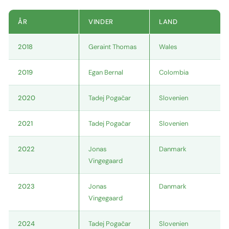
ÅR
VINDER
LAND
2018
Geraint Thomas
Wales
2019
Egan Bernal
Colombia
2020
Tadej Pogačar
Slovenien
2021
Tadej Pogačar
Slovenien
2022
Jonas
Danmark
Vingegaard
2023
Jonas
Danmark
Vingegaard
2024
Tadej Pogačar
Slovenien