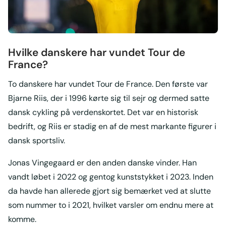
Hvilke danskere har vundet Tour de
France?
To danskere har vundet Tour de France. Den første var
Bjarne Riis, der i 1996 kørte sig til sejr og dermed satte
dansk cykling på verdenskortet. Det var en historisk
bedrift, og Riis er stadig en af de mest markante figurer i
dansk sportsliv.
Jonas Vingegaard er den anden danske vinder. Han
vandt løbet i 2022 og gentog kunststykket i 2023. Inden
da havde han allerede gjort sig bemærket ved at slutte
som nummer to i 2021, hvilket varsler om endnu mere at
komme.