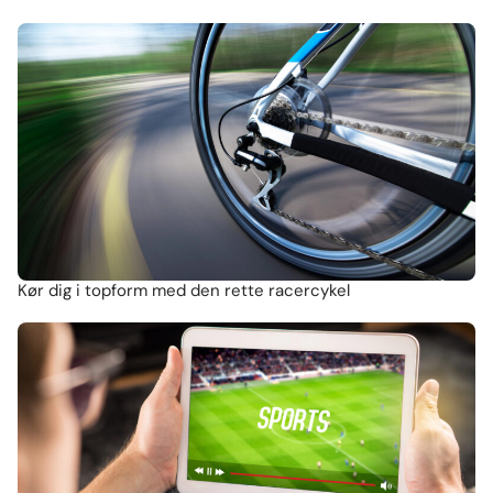
Kør dig i topform med den rette racercykel