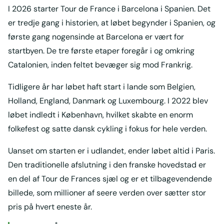
I 2026 starter Tour de France i Barcelona i Spanien. Det
er tredje gang i historien, at løbet begynder i Spanien, og
første gang nogensinde at Barcelona er vært for
startbyen. De tre første etaper foregår i og omkring
Catalonien, inden feltet bevæger sig mod Frankrig.
Tidligere år har løbet haft start i lande som Belgien,
Holland, England, Danmark og Luxembourg. I 2022 blev
løbet indledt i København, hvilket skabte en enorm
folkefest og satte dansk cykling i fokus for hele verden.
Uanset om starten er i udlandet, ender løbet altid i Paris.
Den traditionelle afslutning i den franske hovedstad er
en del af Tour de Frances sjæl og er et tilbagevendende
billede, som millioner af seere verden over sætter stor
pris på hvert eneste år.