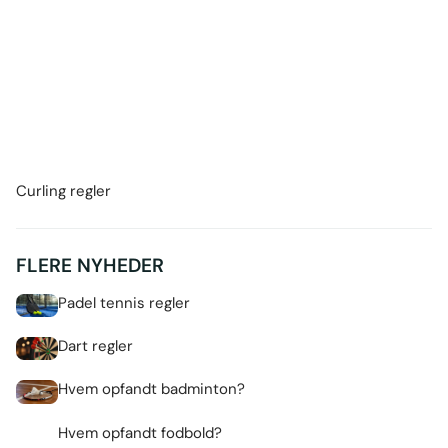
Curling regler
FLERE NYHEDER
Padel tennis regler
Dart regler
Hvem opfandt badminton?
Hvem opfandt fodbold?