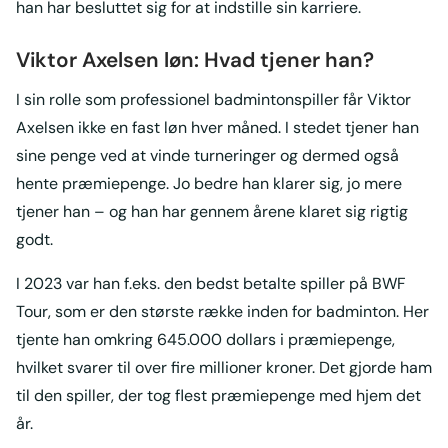
han har besluttet sig for at indstille sin karriere.
Viktor Axelsen løn: Hvad tjener han?
I sin rolle som professionel badmintonspiller får Viktor
Axelsen ikke en fast løn hver måned. I stedet tjener han
sine penge ved at vinde turneringer og dermed også
hente præmiepenge. Jo bedre han klarer sig, jo mere
tjener han – og han har gennem årene klaret sig rigtig
godt.
I 2023 var han f.eks. den bedst betalte spiller på BWF
Tour, som er den største række inden for badminton. Her
tjente han omkring 645.000 dollars i præmiepenge,
hvilket svarer til over fire millioner kroner. Det gjorde ham
til den spiller, der tog flest præmiepenge med hjem det
år.