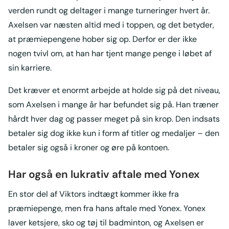
verden rundt og deltager i mange turneringer hvert år.
Axelsen var næsten altid med i toppen, og det betyder,
at præmiepengene hober sig op. Derfor er der ikke
nogen tvivl om, at han har tjent mange penge i løbet af
sin karriere.
Det kræver et enormt arbejde at holde sig på det niveau,
som Axelsen i mange år har befundet sig på. Han træner
hårdt hver dag og passer meget på sin krop. Den indsats
betaler sig dog ikke kun i form af titler og medaljer – den
betaler sig også i kroner og øre på kontoen.
Har også en lukrativ aftale med Yonex
En stor del af Viktors indtægt kommer ikke fra
præmiepenge, men fra hans aftale med Yonex. Yonex
laver ketsjere, sko og tøj til badminton, og Axelsen er