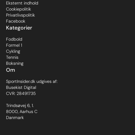
Eksternt indhold
Cookiepolitik
Privatlivspolitik
Facebook
Kategorier
Fodbold
Formel 1
Cykling
Tennis
Boksning
Om
SportInsider.dk udgives af:
Busekist Digital
CVR: 28491735
Trindsøvej 6, 1.
8000, Aarhus C
Danmark