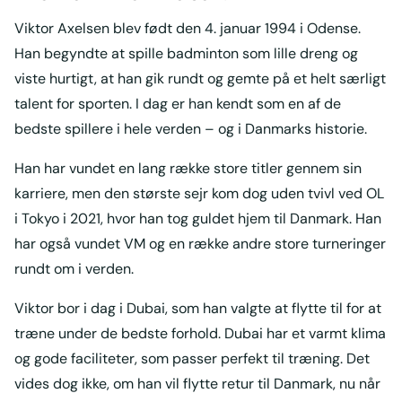
Viktor Axelsen blev født den 4. januar 1994 i Odense.
Han begyndte at spille badminton som lille dreng og
viste hurtigt, at han gik rundt og gemte på et helt særligt
talent for sporten. I dag er han kendt som en af de
bedste spillere i hele verden – og i Danmarks historie.
Han har vundet en lang række store titler gennem sin
karriere, men den største sejr kom dog uden tvivl ved OL
i Tokyo i 2021, hvor han tog guldet hjem til Danmark. Han
har også vundet VM og en række andre store turneringer
rundt om i verden.
Viktor bor i dag i Dubai, som han valgte at flytte til for at
træne under de bedste forhold. Dubai har et varmt klima
og gode faciliteter, som passer perfekt til træning. Det
vides dog ikke, om han vil flytte retur til Danmark, nu når