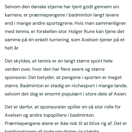
Selvom den danske stjerne har tjent godt gennem sin
karriere, er præmiepengene i badminton langt lavere
end i mange andre sportsgrene. Hvis man sammenligner
med tennis, er forskellen stor. Holger Rune kan tjene det
samme på én enkelt turnering, som Axelsen tjener på et
helt år.
Det skyldes, at tennis er en langt større sport hele
verden over, hvor den har flere seere og større
sponsorer. Det betyder, at pengene i sporten er meget
større. Badminton er stadig en nichesport i mange lande,
selvom det dog er enormt populært i store dele af Asien.
Det er derfor, at sponsorater spiller en så stor rolle for
Axelsen og andre topspillere i badminton.
Præmiepengene alene er ikke nok til at blive rig af. Det er
kombinationen af gode resultater og stærke