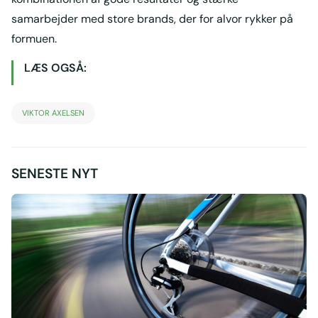
samarbejder med store brands, der for alvor rykker på
formuen.
LÆS OGSÅ:
VIKTOR AXELSEN
SENESTE NYT