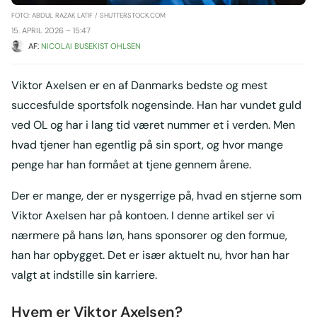
FOTO: ABDUL RAZAK LATIF / SHUTTERSTOCK.COM
15. APRIL 2026 – 15:47
AF: 
NICOLAI BUSEKIST OHLSEN
Viktor Axelsen er en af Danmarks bedste og mest
succesfulde sportsfolk nogensinde. Han har vundet guld
ved OL og har i lang tid været nummer et i verden. Men
hvad tjener han egentlig på sin sport, og hvor mange
penge har han formået at tjene gennem årene.
Der er mange, der er nysgerrige på, hvad en stjerne som
Viktor Axelsen har på kontoen. I denne artikel ser vi
nærmere på hans løn, hans sponsorer og den formue,
han har opbygget. Det er især aktuelt nu, hvor han har
valgt at indstille sin karriere.
Hvem er Viktor Axelsen?