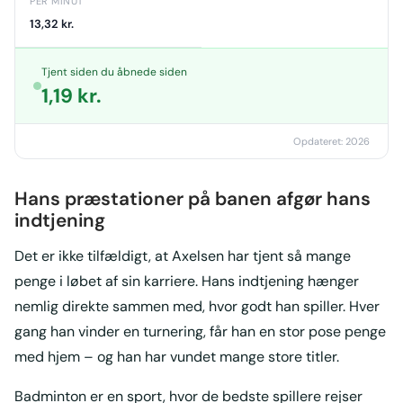
PER MINUT
13,32 kr.
Tjent siden du åbnede siden
1,35 kr.
Opdateret: 2026
Hans præstationer på banen afgør hans
indtjening
Det er ikke tilfældigt, at Axelsen har tjent så mange
penge i løbet af sin karriere. Hans indtjening hænger
nemlig direkte sammen med, hvor godt han spiller. Hver
gang han vinder en turnering, får han en stor pose penge
med hjem – og han har vundet mange store titler.
Badminton er en sport, hvor de bedste spillere rejser