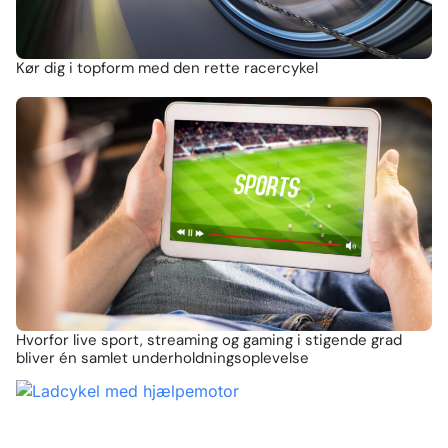
Kør dig i topform med den rette racercykel
Hvorfor live sport, streaming og gaming i stigende grad
bliver én samlet underholdningsoplevelse