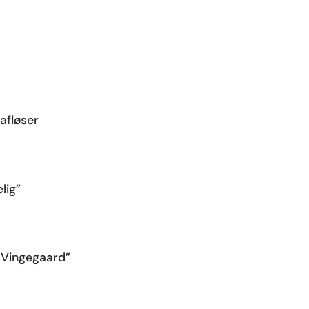
afløser
lig”
 Vingegaard”