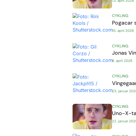
13. april 2026
CYKLING
Pogacar s
10. april 2026
CYKLING
Jonas Vi
8. april 2026
CYKLING
Vingegaa
23. januar 202
CYKLING
Uno-X-tal
22. januar 202