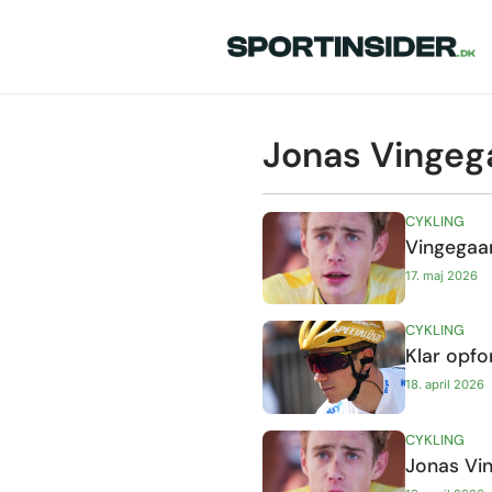
Jonas Vingeg
CYKLING
Vingegaar
17. maj 2026
CYKLING
Klar opfo
18. april 2026
CYKLING
Jonas Vi