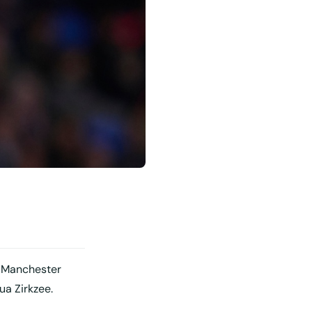
r Manchester
ua Zirkzee.