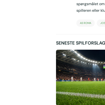
spørgsmålet om 
spilleren eller 
AS ROMA
JOS
SENESTE SPILFORSLA