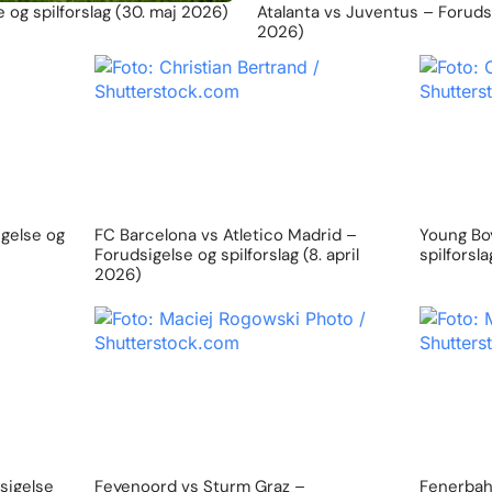
 og spilforslag (30. maj 2026)
Atalanta vs Juventus – Forudsig
2026)
igelse og
FC Barcelona vs Atletico Madrid –
Young Boy
Forudsigelse og spilforslag (8. april
spilforsl
2026)
sigelse
Feyenoord vs Sturm Graz –
Fenerbahc