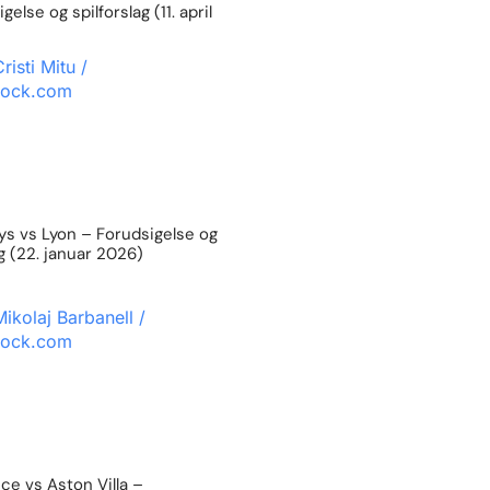
else og spilforslag (11. april
s vs Lyon – Forudsigelse og
ag (22. januar 2026)
e vs Aston Villa –