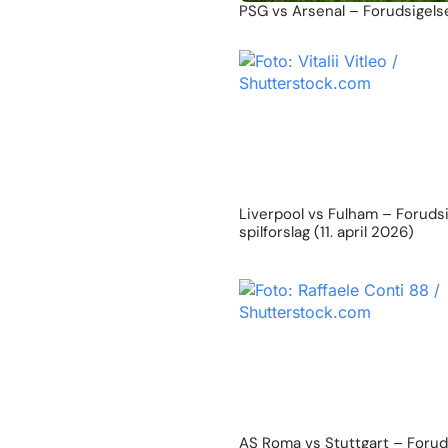
PSG vs Arsenal – Forudsigelse
Liverpool vs Fulham – Foruds
spilforslag (11. april 2026)
AS Roma vs Stuttgart – Forud