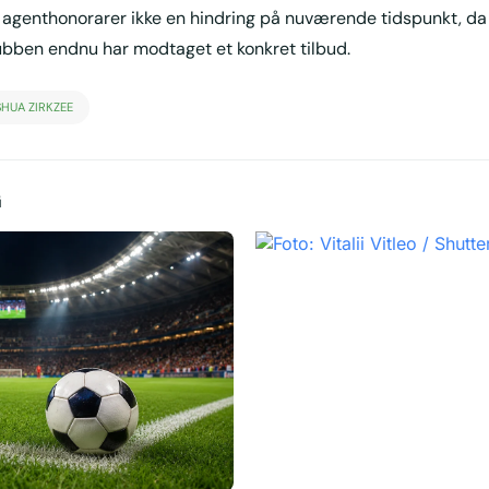
agenthonorarer ikke en hindring på nuværende tidspunkt, da
klubben endnu har modtaget et konkret tilbud.
HUA ZIRKZEE
G