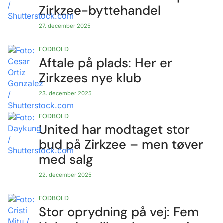
Zirkzee-byttehandel
27. december 2025
FODBOLD
Aftale på plads: Her er
Zirkzees nye klub
23. december 2025
FODBOLD
United har modtaget stor
bud på Zirkzee – men tøver
med salg
22. december 2025
FODBOLD
Stor oprydning på vej: Fem