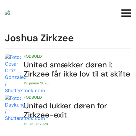
Joshua Zirkzee
FODBOLD
United smækker døren i:
Zirkzee får ikke lov til at skifte
19. januar 2026
FODBOLD
United lukker døren for
Zirkzee-exit
11. januar 2026