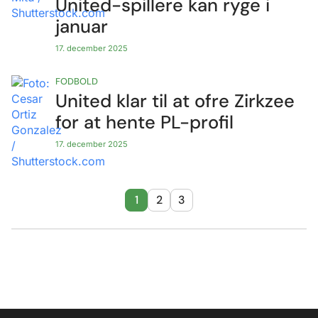
United-spillere kan ryge i
januar
17. december 2025
FODBOLD
United klar til at ofre Zirkzee
for at hente PL-profil
17. december 2025
1
2
3