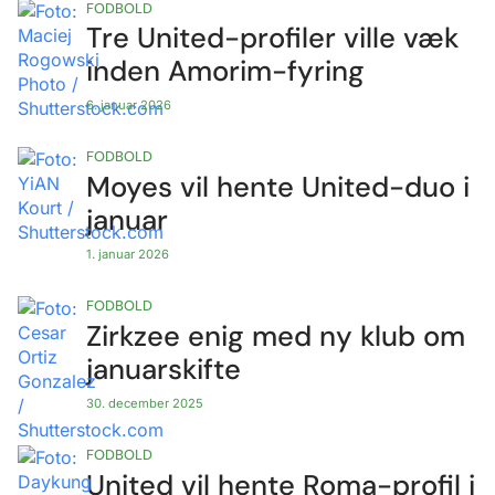
FODBOLD
Tre United-profiler ville væk
inden Amorim-fyring
6. januar 2026
FODBOLD
Moyes vil hente United-duo i
januar
1. januar 2026
FODBOLD
Zirkzee enig med ny klub om
januarskifte
30. december 2025
FODBOLD
United vil hente Roma-profil i