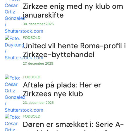
Zirkzee enig med ny klub om
januarskifte
30. december 2025
FODBOLD
United vil hente Roma-profil i
Zirkzee-byttehandel
27. december 2025
FODBOLD
Aftale på plads: Her er
Zirkzees nye klub
23. december 2025
FODBOLD
Døren er smækket i: Serie A-