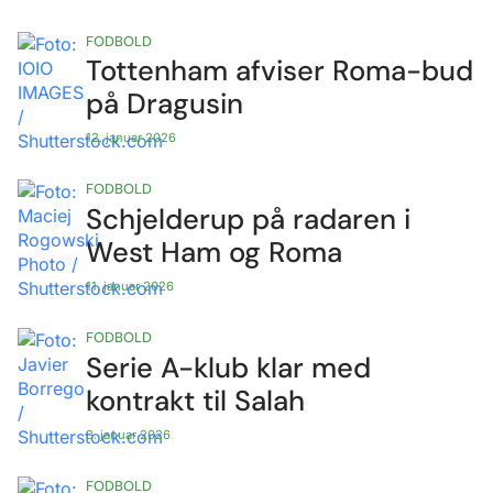
FODBOLD
Tottenham afviser Roma-bud
på Dragusin
12. januar 2026
FODBOLD
Schjelderup på radaren i
West Ham og Roma
11. januar 2026
FODBOLD
Serie A-klub klar med
kontrakt til Salah
3. januar 2026
FODBOLD