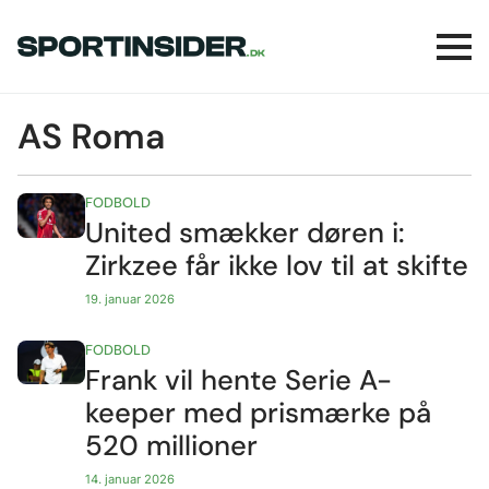
AS Roma
FODBOLD
United smækker døren i:
Zirkzee får ikke lov til at skifte
19. januar 2026
FODBOLD
Frank vil hente Serie A-
keeper med prismærke på
520 millioner
14. januar 2026