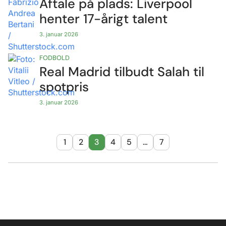
Aftale på plads: Liverpool
henter 17-årigt talent
3. januar 2026
FODBOLD
Real Madrid tilbudt Salah til
spotpris
3. januar 2026
1
2
3
4
5
…
7