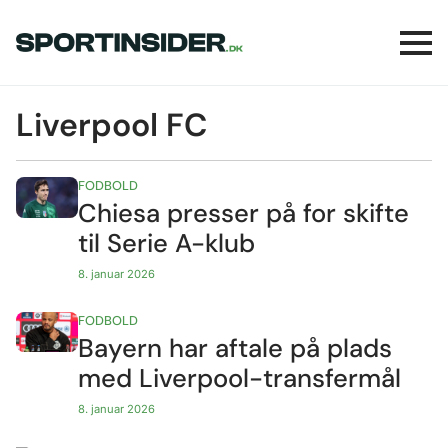
Liverpool FC
FODBOLD
Chiesa presser på for skifte
til Serie A-klub
8. januar 2026
FODBOLD
Bayern har aftale på plads
med Liverpool-transfermål
8. januar 2026