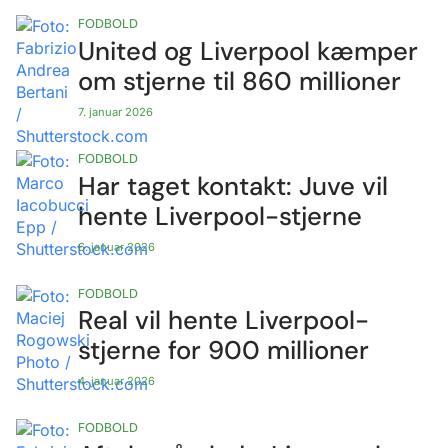
FODBOLD
United og Liverpool kæmper
om stjerne til 860 millioner
7. januar 2026
FODBOLD
Har taget kontakt: Juve vil
hente Liverpool-stjerne
6. januar 2026
FODBOLD
Real vil hente Liverpool-
stjerne for 900 millioner
4. januar 2026
FODBOLD