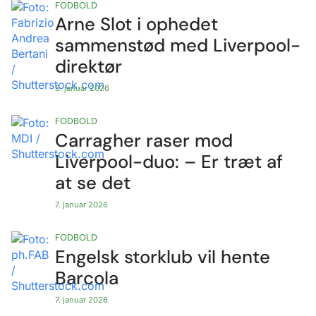
FODBOLD
Arne Slot i ophedet
sammenstød med Liverpool-
direktør
8. januar 2026
FODBOLD
Carragher raser mod
Liverpool-duo: – Er træt af
at se det
7. januar 2026
FODBOLD
Engelsk storklub vil hente
Barcola
7. januar 2026