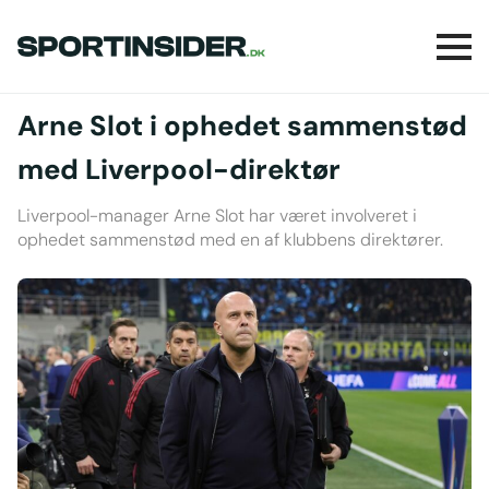
Arne Slot i ophedet sammenstød
med Liverpool-direktør
Liverpool-manager Arne Slot har været involveret i
ophedet sammenstød med en af klubbens direktører.