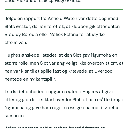
både Alexander Isak og Hugo Ekitike.
Ifølge en rapport fra Anfield Watch var dette dog imod
Slots ønsker, da han foretrak, at klubben gik efter enten
Bradley Barcola eller Malick Fofana for at styrke
offensiven.
Hughes ønskede i stedet, at den Slot gav Ngumoha en
større rolle, men Slot var angiveligt ikke overbevist om, at
han var klar til at spille fast og krævede, at Liverpool
hentede en ny kantspillr.
Trods det ophedede opgør nægtede Hughes at give
efter og gjorde det klart over for Slot, at han måtte bruge
Ngumoha og give ham regelmæssige chancer i løbet af
sæsonen.