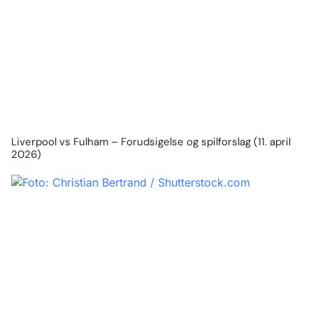
Liverpool vs Fulham – Forudsigelse og spilforslag (11. april
2026)