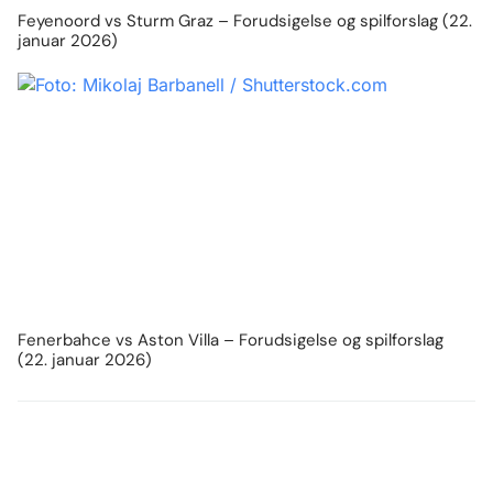
Feyenoord vs Sturm Graz – Forudsigelse og spilforslag (22.
januar 2026)
Fenerbahce vs Aston Villa – Forudsigelse og spilforslag
(22. januar 2026)