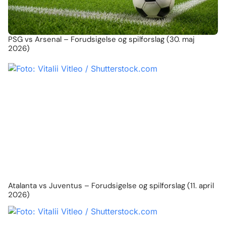
PSG vs Arsenal – Forudsigelse og spilforslag (30. maj
2026)
Atalanta vs Juventus – Forudsigelse og spilforslag (11. april
2026)