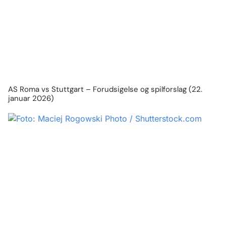
AS Roma vs Stuttgart – Forudsigelse og spilforslag (22.
januar 2026)