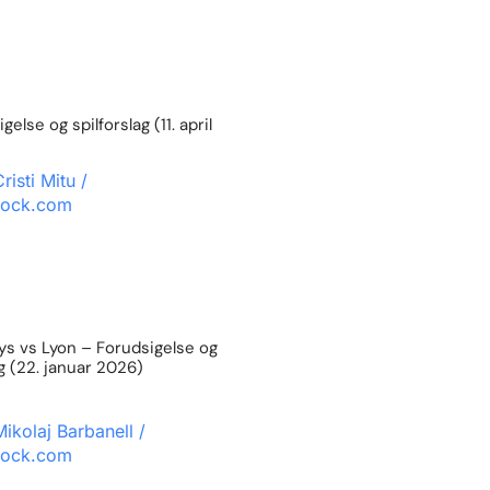
else og spilforslag (11. april
s vs Lyon – Forudsigelse og
ag (22. januar 2026)