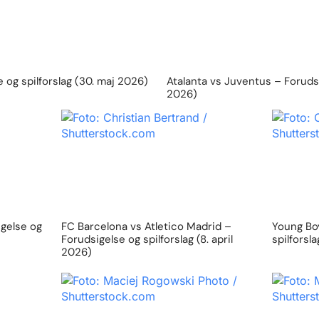
 og spilforslag (30. maj 2026)
Atalanta vs Juventus – Forudsig
2026)
igelse og
FC Barcelona vs Atletico Madrid –
Young Boy
Forudsigelse og spilforslag (8. april
spilforsl
2026)