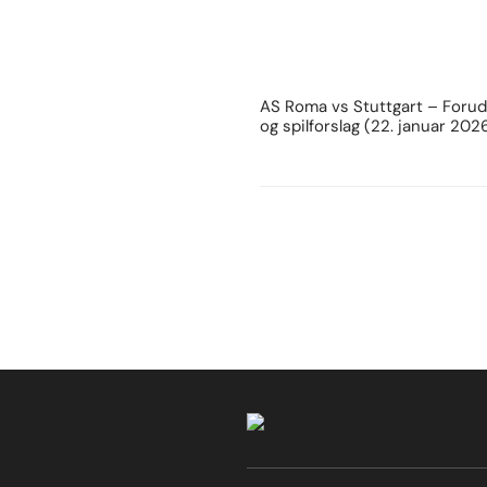
AS Roma vs Stuttgart – Forud
og spilforslag (22. januar 202