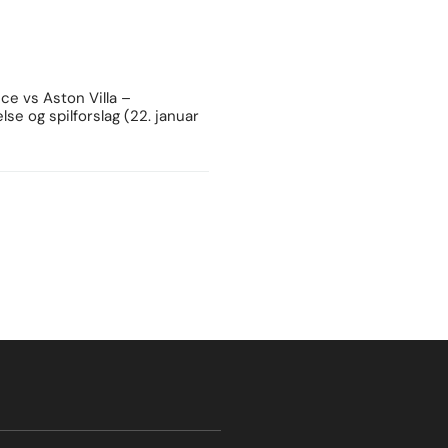
e vs Aston Villa –
lse og spilforslag (22. januar