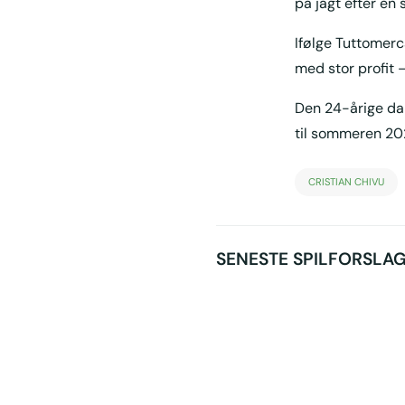
på jagt efter en
Ifølge Tuttomer
med stor profit –
Den 24-årige dan
til sommeren 20
CRISTIAN CHIVU
SENESTE SPILFORSLA