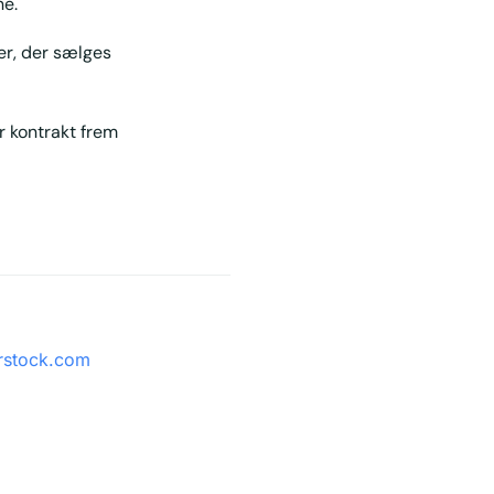
ne.
er, der sælges
r kontrakt frem