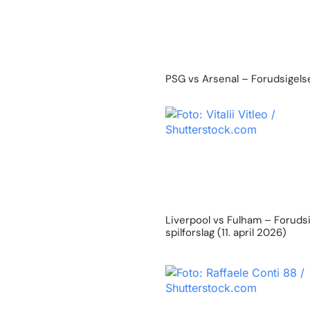
PSG vs Arsenal – Forudsigelse
Liverpool vs Fulham – Foruds
spilforslag (11. april 2026)