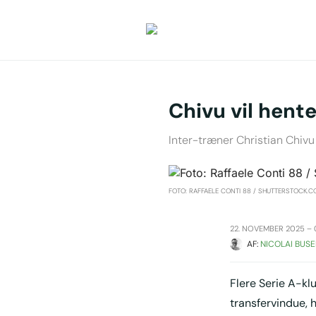
Chivu vil hente 
Inter-træner Christian Chivu 
FOTO: RAFFAELE CONTI 88 / SHUTTERSTOCK.
22. NOVEMBER 2025 – 
AF: 
NICOLAI BUSE
Flere Serie A-kl
transfervindue, h