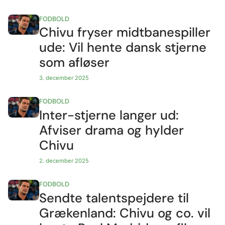
FODBOLD
Chivu fryser midtbanespiller
ude: Vil hente dansk stjerne
som afløser
3. december 2025
FODBOLD
Inter-stjerne langer ud:
Afviser drama og hylder
Chivu
2. december 2025
FODBOLD
Sendte talentspejdere til
Grækenland: Chivu og co. vil