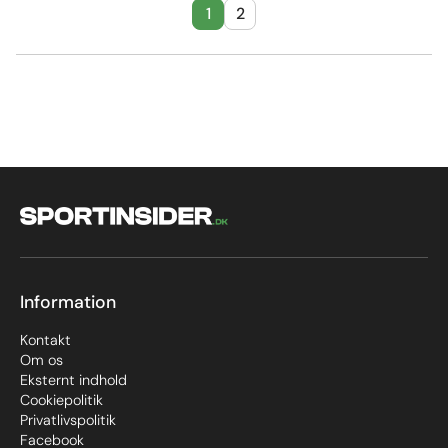
1
2
Information
Kontakt
Om os
Eksternt indhold
Cookiepolitik
Privatlivspolitik
Facebook