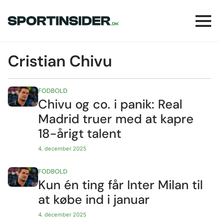
Cristian Chivu
FODBOLD
Chivu og co. i panik: Real
Madrid truer med at kapre
18-årigt talent
4. december 2025
FODBOLD
Kun én ting får Inter Milan til
at købe ind i januar
4. december 2025