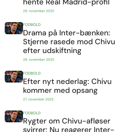
hente Real Madrid-profil
28. november 2025
FODBOLD
Drama på Inter-bænken:
Stjerne rasede mod Chivu
efter udskiftning
28. november 2025
FODBOLD
Efter nyt nederlag: Chivu
kommer med opsang
27. november 2025
FODBOLD
Rygter om Chivu-afløser
svirrer: Nu reagerer Inter-