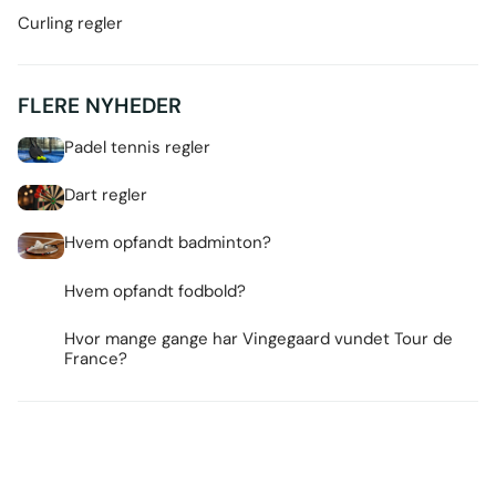
Curling regler
FLERE NYHEDER
Padel tennis regler
Dart regler
Hvem opfandt badminton?
Hvem opfandt fodbold?
Hvor mange gange har Vingegaard vundet Tour de
France?