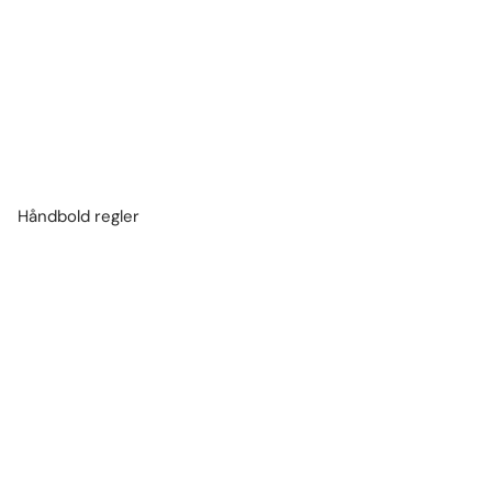
Håndbold regler