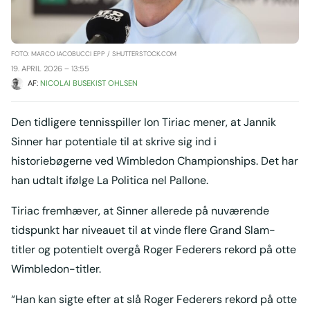
FOTO: MARCO IACOBUCCI EPP / SHUTTERSTOCK.COM
19. APRIL 2026 – 13:55
AF: 
NICOLAI BUSEKIST OHLSEN
Den tidligere tennisspiller Ion Tiriac mener, at Jannik
Sinner har potentiale til at skrive sig ind i
historiebøgerne ved Wimbledon Championships. Det har
han udtalt ifølge La Politica nel Pallone.
Tiriac fremhæver, at Sinner allerede på nuværende
tidspunkt har niveauet til at vinde flere Grand Slam-
titler og potentielt overgå Roger Federers rekord på otte
Wimbledon-titler.
“Han kan sigte efter at slå Roger Federers rekord på otte