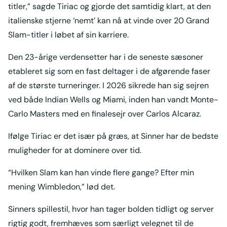
titler,” sagde Tiriac og gjorde det samtidig klart, at den
italienske stjerne ‘nemt’ kan nå at vinde over 20 Grand
Slam-titler i løbet af sin karriere.
Den 23-årige verdensetter har i de seneste sæsoner
etableret sig som en fast deltager i de afgørende faser
af de største turneringer. I 2026 sikrede han sig sejren
ved både Indian Wells og Miami, inden han vandt Monte-
Carlo Masters med en finalesejr over Carlos Alcaraz.
Ifølge Tiriac er det især på græs, at Sinner har de bedste
muligheder for at dominere over tid.
“Hvilken Slam kan han vinde flere gange? Efter min
mening Wimbledon,” lød det.
Sinners spillestil, hvor han tager bolden tidligt og server
rigtig godt, fremhæves som særligt velegnet til de