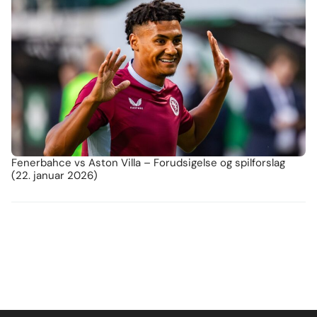
Fenerbahce vs Aston Villa – Forudsigelse og spilforslag
(22. januar 2026)