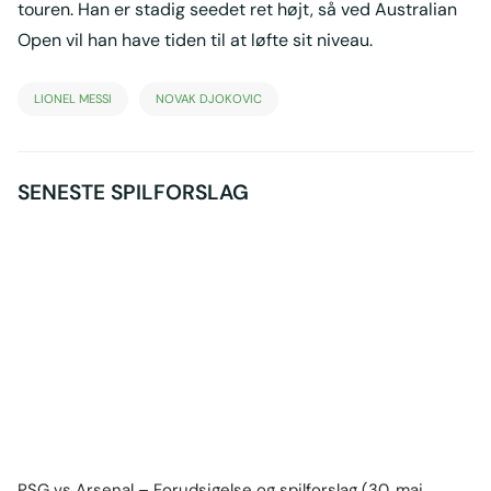
touren. Han er stadig seedet ret højt, så ved Australian
Open vil han have tiden til at løfte sit niveau.
LIONEL MESSI
NOVAK DJOKOVIC
SENESTE SPILFORSLAG
PSG vs Arsenal – Forudsigelse og spilforslag (30. maj