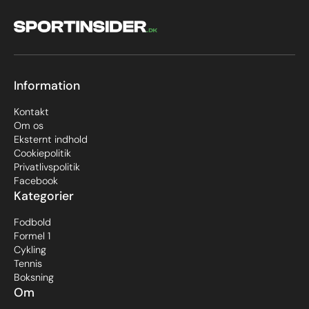
Information
Kontakt
Om os
Eksternt indhold
Cookiepolitik
Privatlivspolitik
Facebook
Kategorier
Fodbold
Formel 1
Cykling
Tennis
Boksning
Om