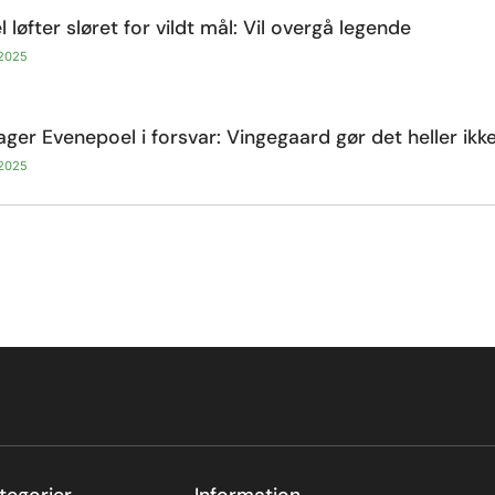
 løfter sløret for vildt mål: Vil overgå legende
 2025
ager Evenepoel i forsvar: Vingegaard gør det heller ikk
 2025