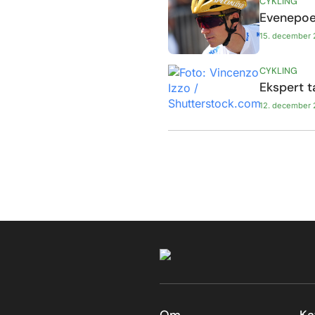
CYKLING
Evenepoel
15. december
CYKLING
Ekspert t
12. december