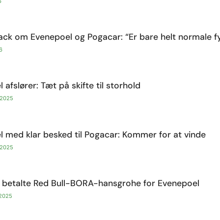
6
ack om Evenepoel og Pogacar: “Er bare helt normale f
6
 afslører: Tæt på skifte til storhold
 2025
 med klar besked til Pogacar: Kommer for at vinde
 2025
 betalte Red Bull-BORA-hansgrohe for Evenepoel
 2025