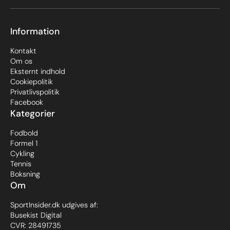
Information
Kontakt
Om os
Eksternt indhold
Cookiepolitik
Privatlivspolitik
Facebook
Kategorier
Fodbold
Formel 1
Cykling
Tennis
Boksning
Om
SportInsider.dk udgives af:
Busekist Digital
CVR: 28491735