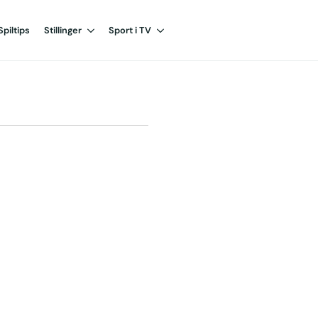
Spiltips
Stillinger
Sport i TV