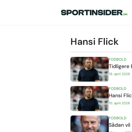
Hansi Flick
FODBOLD
Tidligere
19. april 2026
FODBOLD
Hansi Fli
10. april 2026
FODBOLD
Sådan vil