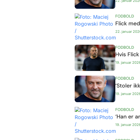
22. januar 202
FODBOLD
Flick me
22. januar 202
FODBOLD
Hvis Flic
19. januar 202
FODBOLD
‘Stoler i
19. januar 202
FODBOLD
‘Han er a
19. januar 202