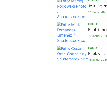
FODBOLD
‘Mit livs 
17. januar 202
FODBOLD
Flick i m
16. januar 202
FODBOLD
Flick vil 
15. januar 202