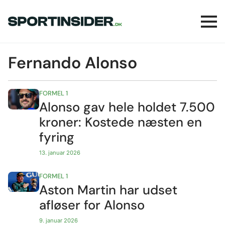
Fernando Alonso
FORMEL 1
Alonso gav hele holdet 7.500
kroner: Kostede næsten en
fyring
13. januar 2026
FORMEL 1
Aston Martin har udset
afløser for Alonso
9. januar 2026