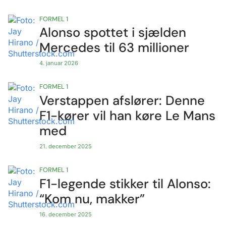
FORMEL 1
Alonso spottet i sjælden
Mercedes til 63 millioner
4. januar 2026
FORMEL 1
Verstappen afslører: Denne
F1-kører vil han køre Le Mans
med
21. december 2025
FORMEL 1
F1-legende stikker til Alonso:
“Kom nu, makker”
16. december 2025