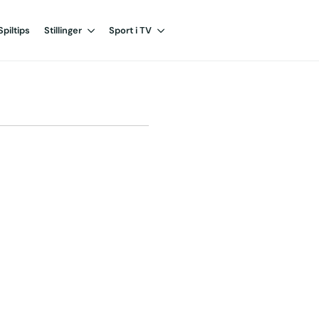
Spiltips
Stillinger
Sport i TV