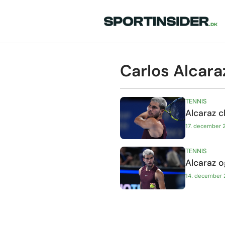
Carlos Alcara
TENNIS
Alcaraz c
17. december 
TENNIS
Alcaraz og
14. december