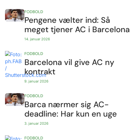
FODBOLD
Pengene vælter ind: Så
meget tjener AC i Barcelona
14. januar 2026
FODBOLD
Barcelona vil give AC ny
kontrakt
9. januar 2026
FODBOLD
Barca nærmer sig AC-
deadline: Har kun en uge
3. januar 2026
FODBOLD