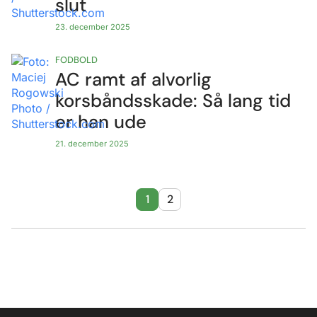
slut
23. december 2025
FODBOLD
AC ramt af alvorlig
korsbåndsskade: Så lang tid
er han ude
21. december 2025
1
2