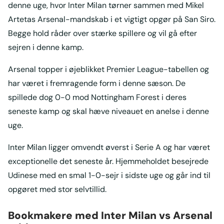
denne uge, hvor Inter Milan tørner sammen med Mikel
Artetas Arsenal-mandskab i et vigtigt opgør på San Siro.
Begge hold råder over stærke spillere og vil gå efter
sejren i denne kamp.
Arsenal topper i øjeblikket Premier League-tabellen og
har været i fremragende form i denne sæson. De
spillede dog 0-0 mod Nottingham Forest i deres
seneste kamp og skal hæve niveauet en anelse i denne
uge.
Inter Milan ligger omvendt øverst i Serie A og har været
exceptionelle det seneste år. Hjemmeholdet besejrede
Udinese med en smal 1-0-sejr i sidste uge og går ind til
opgøret med stor selvtillid.
Bookmakere med Inter Milan vs Arsenal