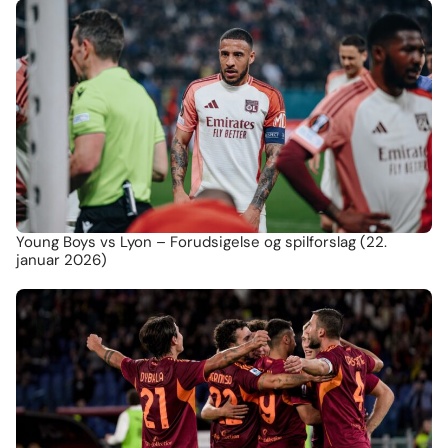
Young Boys vs Lyon – Forudsigelse og spilforslag (22.
januar 2026)