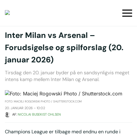
Inter Milan vs Arsenal –
Forudsigelse og spilforslag (20.
januar 2026)
Tirsdag den 20. januar byder på en sandsynligvis meget
intens kamp mellem Inter Milan og Arsenal.
FOTO: MACIEJ ROGOWSKI PHOTO / SHUTTERSTOCK.COM
20. JANUAR 2026 – 10:02
AF: 
NICOLAI BUSEKIST OHLSEN
Champions League er tilbage med endnu en runde i