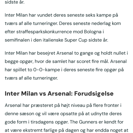
sidste år.
Inter Milan har vundet deres seneste seks kampe på
tværs af alle turneringer. Deres seneste nederlag kom
efter straffesparkskonkurrence mod Bologna i
semifinalen i den italienske Super Cup sidste år.
Inter Milan har besejret Arsenal to gange og holdt nullet i
begge opgør, hvor de samlet har scoret fire mål. Arsenal
har spillet to 0-0-kampe i deres seneste fire opgør på
tværs af alle turneringer.
Inter Milan vs Arsenal: Forudsigelse
Arsenal har præsteret på højt niveau på flere fronter i
denne sæson og vil være opsatte på at udnytte deres
gode form i tirsdagens opgør. The Gunners er kendt for
at være ekstremt farlige på dagen og har endda noget at