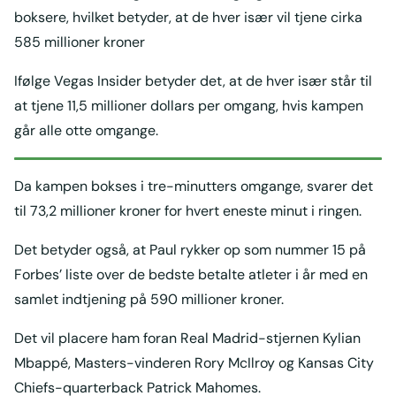
boksere, hvilket betyder, at de hver især vil tjene cirka
585 millioner kroner
Ifølge Vegas Insider betyder det, at de hver især står til
at tjene 11,5 millioner dollars per omgang, hvis kampen
går alle otte omgange.
Da kampen bokses i tre-minutters omgange, svarer det
til 73,2 millioner kroner for hvert eneste minut i ringen.
Det betyder også, at Paul rykker op som nummer 15 på
Forbes’ liste over de bedste betalte atleter i år med en
samlet indtjening på 590 millioner kroner.
Det vil placere ham foran Real Madrid-stjernen Kylian
Mbappé, Masters-vinderen Rory McIlroy og Kansas City
Chiefs-quarterback Patrick Mahomes.