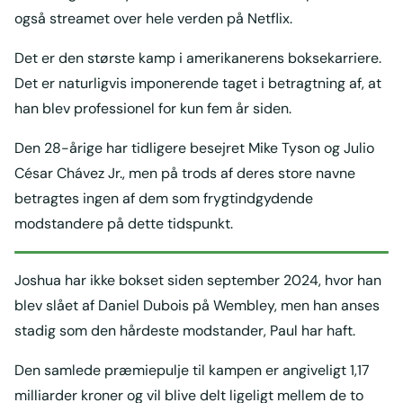
også streamet over hele verden på Netflix.
Det er den største kamp i amerikanerens boksekarriere.
Det er naturligvis imponerende taget i betragtning af, at
han blev professionel for kun fem år siden.
Den 28-årige har tidligere besejret Mike Tyson og Julio
César Chávez Jr., men på trods af deres store navne
betragtes ingen af dem som frygtindgydende
modstandere på dette tidspunkt.
Joshua har ikke bokset siden september 2024, hvor han
blev slået af Daniel Dubois på Wembley, men han anses
stadig som den hårdeste modstander, Paul har haft.
Den samlede præmiepulje til kampen er angiveligt 1,17
milliarder kroner og vil blive delt ligeligt mellem de to