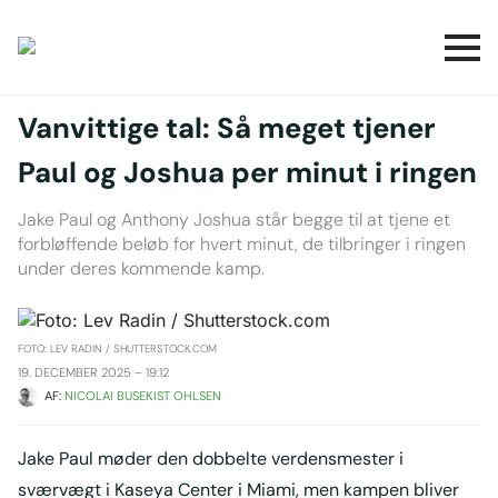
Vanvittige tal: Så meget tjener
Paul og Joshua per minut i ringen
Jake Paul og Anthony Joshua står begge til at tjene et
forbløffende beløb for hvert minut, de tilbringer i ringen
under deres kommende kamp.
FOTO: LEV RADIN / SHUTTERSTOCK.COM
19. DECEMBER 2025 – 19:12
AF: 
NICOLAI BUSEKIST OHLSEN
Jake Paul møder den dobbelte verdensmester i
sværvægt i Kaseya Center i Miami, men kampen bliver