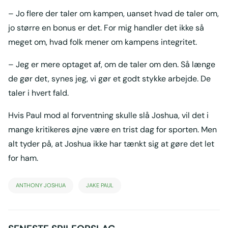
– Jo flere der taler om kampen, uanset hvad de taler om,
jo større en bonus er det. For mig handler det ikke så
meget om, hvad folk mener om kampens integritet.
– Jeg er mere optaget af, om de taler om den. Så længe
de gør det, synes jeg, vi gør et godt stykke arbejde. De
taler i hvert fald.
Hvis Paul mod al forventning skulle slå Joshua, vil det i
mange kritikeres øjne være en trist dag for sporten. Men
alt tyder på, at Joshua ikke har tænkt sig at gøre det let
for ham.
ANTHONY JOSHUA
JAKE PAUL