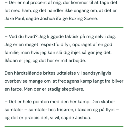
– Der er nul procent af mig, der kommer til at tage det
let med ham, og det handler ikke engang om, at det er
Jake Paul, sagde Joshua ifølge Boxing Scene.
– Ved du hvad? Jeg kiggede faktisk på mig selv i dag.
Jeg er en meget respektfuld fyr, opdraget af en god
familie, men hvis jeg kan slå dig ihjel, så gør jeg det.
Sådan er jeg, og det her er mit arbejde.
Den hårdtslående brites udtalelse vil sandsynligvis
overbevise mange om, at fredagens kamp langt fra bliver
en farce. Men der er stadig skeptikere.
– Det er hele pointen med den her kamp. Den skaber
samtaler – samtaler hos frisøren, i taxaen og på flyet –
og det er præcis det, vi vil, sagde Joshua.