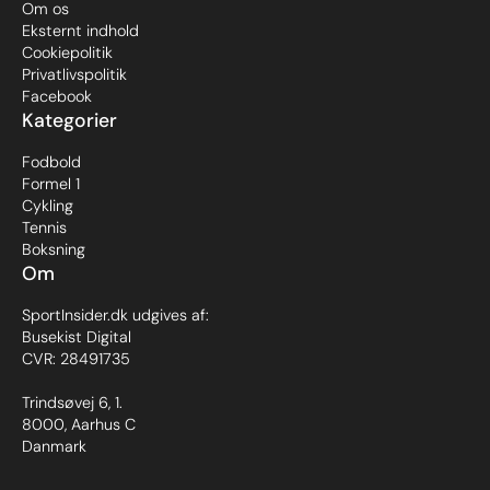
Om os
Eksternt indhold
Cookiepolitik
Privatlivspolitik
Facebook
Kategorier
Fodbold
Formel 1
Cykling
Tennis
Boksning
Om
SportInsider.dk udgives af:
Busekist Digital
CVR: 28491735
Trindsøvej 6, 1.
8000, Aarhus C
Danmark