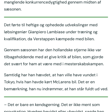
manglende konkurrencedygtighed gennem midten af
sæsonen.
Det førte til heftige og ophedede udvekslinger med
løbsingeniør Gianpiero Lambiase under træning og
kvalifikation, da Verstappen kæmpede med bilen.
Gennem sæsonen har den hollandske stjerne ikke var
tilbageholdende med at give kritik af bilen, som gjorde
det svært for ham at være med i mesterskabskampen.
Samtidig har han hævdet, at han ville have vundet i
Tokyo, hvis han havde kørt McLarens bil. Det er en
bemærkning, han nu indrømmer, at han står fuldt ud ved.
– Det er bare en kendsgerning. Det er ikke ment som
provokation. Hverken bevidst eller ubevidst, sagde han