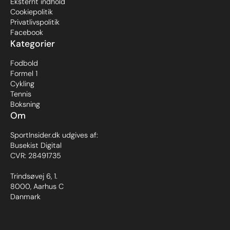
Eksternt indhold
Cookiepolitik
Privatlivspolitik
Facebook
Kategorier
Fodbold
Formel 1
Cykling
Tennis
Boksning
Om
SportInsider.dk udgives af:
Busekist Digital
CVR: 28491735
Trindsøvej 6, 1.
8000, Aarhus C
Danmark