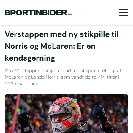
Verstappen med ny stikpille til
Norris og McLaren: Er en
kendsgerning
Max Verstappen har igen sendt en stikpille i retning af
McLaren og Lando Norris, som vandt de to VM-titler i
2025-sæsonen.