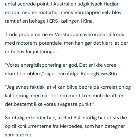
antal scorede point. I Australien udgik Isack Hadjar
endda med en motorfejl, mens Verstappen selv blev
ramt af en lækage i ERS-kølingen i Kina.
Trods problemerne er Verstappen overordnet tilfreds
med motorens potentiale, men han gør det klart, at der
er behov for justeringer.
“Vores energidisponering er god. Det er ikke vores
største problem,” siger han ifølge RacingNews365.
“Jeg synes faktisk, at vi kan blive bedre på korrelation og
kalibrering, men når det kommer til ren motorkraft, er
det bestemt ikke vores svageste punkt.”
Samtidig erkender han, at Red Bull stadig har et stykke
op til konkurrenterne fra Mercedes, som han betegner
som stærke.