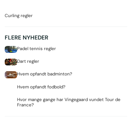
Curling regler
FLERE NYHEDER
Padel tennis regler
Dart regler
Hvem opfandt badminton?
Hvem opfandt fodbold?
Hvor mange gange har Vingegaard vundet Tour de
France?