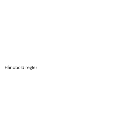
Håndbold regler