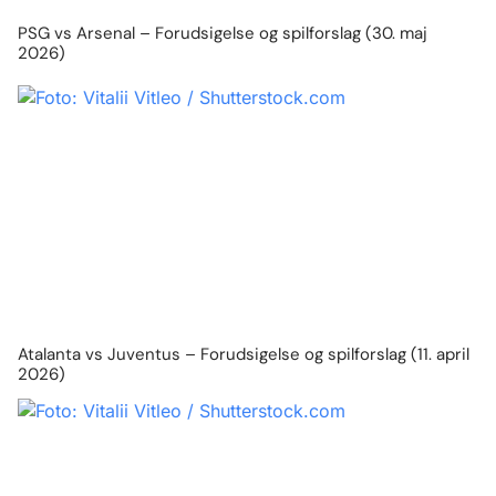
PSG vs Arsenal – Forudsigelse og spilforslag (30. maj
2026)
Atalanta vs Juventus – Forudsigelse og spilforslag (11. april
2026)