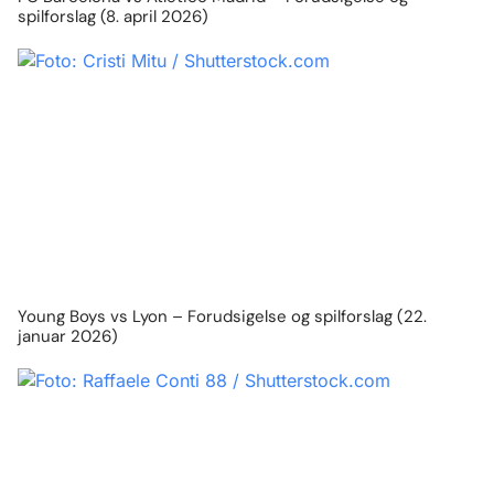
spilforslag (8. april 2026)
Young Boys vs Lyon – Forudsigelse og spilforslag (22.
januar 2026)