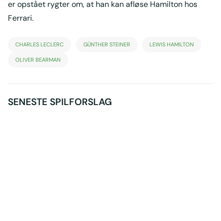
er opstået rygter om, at han kan afløse Hamilton hos
Ferrari.
CHARLES LECLERC
GÜNTHER STEINER
LEWIS HAMILTON
OLIVER BEARMAN
SENESTE SPILFORSLAG