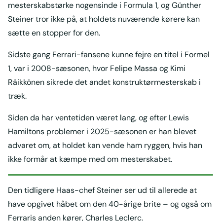
mesterskabstørke nogensinde i Formula 1, og Günther
Steiner tror ikke på, at holdets nuværende kørere kan
sætte en stopper for den.
Sidste gang Ferrari-fansene kunne fejre en titel i Formel
1, var i 2008-sæsonen, hvor Felipe Massa og Kimi
Räikkönen sikrede det andet konstruktørmesterskab i
træk.
Siden da har ventetiden været lang, og efter Lewis
Hamiltons problemer i 2025-sæsonen er han blevet
advaret om, at holdet kan vende ham ryggen, hvis han
ikke formår at kæmpe med om mesterskabet.
Den tidligere Haas-chef Steiner ser ud til allerede at
have opgivet håbet om den 40-årige brite – og også om
Ferraris anden kører, Charles Leclerc.