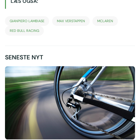
LÆS OGSÅ:
GIANPIERO LAMBIASE
MAX VERSTAPPEN
MCLAREN
RED BULL RACING
SENESTE NYT