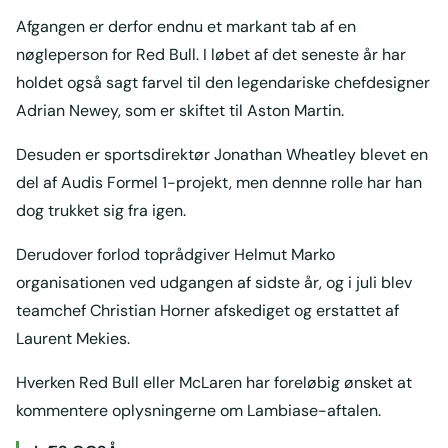
Afgangen er derfor endnu et markant tab af en
nøgleperson for Red Bull. I løbet af det seneste år har
holdet også sagt farvel til den legendariske chefdesigner
Adrian Newey, som er skiftet til Aston Martin.
Desuden er sportsdirektør Jonathan Wheatley blevet en
del af Audis Formel 1-projekt, men dennne rolle har han
dog trukket sig fra igen.
Derudover forlod toprådgiver Helmut Marko
organisationen ved udgangen af sidste år, og i juli blev
teamchef Christian Horner afskediget og erstattet af
Laurent Mekies.
Hverken Red Bull eller McLaren har foreløbig ønsket at
kommentere oplysningerne om Lambiase-aftalen.