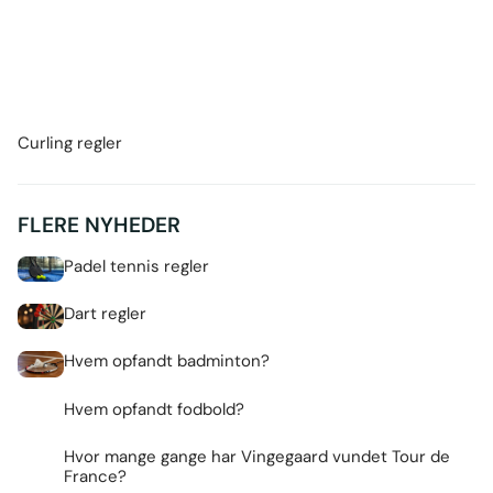
Curling regler
FLERE NYHEDER
Padel tennis regler
Dart regler
Hvem opfandt badminton?
Hvem opfandt fodbold?
Hvor mange gange har Vingegaard vundet Tour de
France?