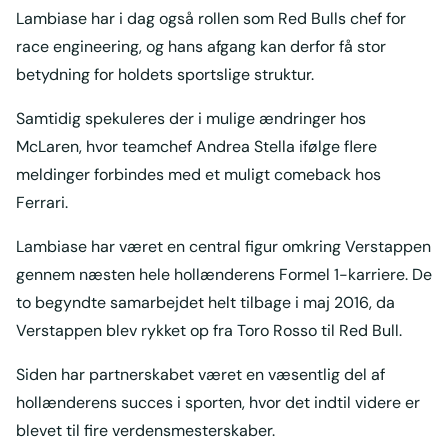
Lambiase har i dag også rollen som Red Bulls chef for
race engineering, og hans afgang kan derfor få stor
betydning for holdets sportslige struktur.
Samtidig spekuleres der i mulige ændringer hos
McLaren, hvor teamchef Andrea Stella ifølge flere
meldinger forbindes med et muligt comeback hos
Ferrari.
Lambiase har været en central figur omkring Verstappen
gennem næsten hele hollænderens Formel 1-karriere. De
to begyndte samarbejdet helt tilbage i maj 2016, da
Verstappen blev rykket op fra Toro Rosso til Red Bull.
Siden har partnerskabet været en væsentlig del af
hollænderens succes i sporten, hvor det indtil videre er
blevet til fire verdensmesterskaber.