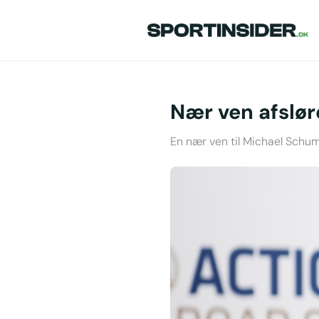
Nær ven afslø
En nær ven til Michael ​​Schu