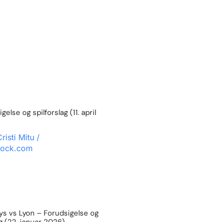
else og spilforslag (11. april
s vs Lyon – Forudsigelse og