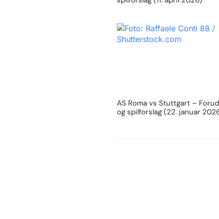
spilforslag (11. april 2026)
AS Roma vs Stuttgart – Forud
og spilforslag (22. januar 202