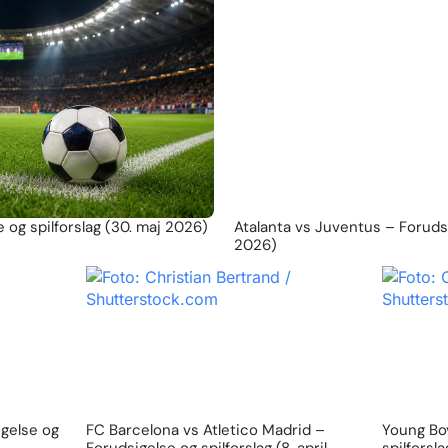
 og spilforslag (30. maj 2026)
Atalanta vs Juventus – Forudsig
2026)
igelse og
FC Barcelona vs Atletico Madrid –
Young Boy