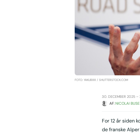
FOTO: YAKUB88 / SHUTTERSTOCK.COM
30. DECEMBER 2025 – 
AF: 
NICOLAI BUSE
For 12 år siden 
de franske Alper