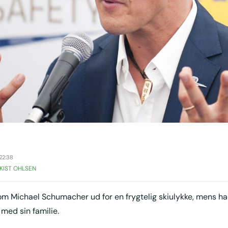
22:38
KIST OHLSEN
kom Michael Schumacher ud for en frygtelig skiulykke, mens han
 med sin familie.