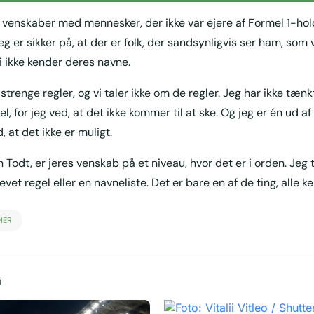
venskaber med mennesker, der ikke var ejere af Formel 1-hold
eg er sikker på, at der er folk, der sandsynligvis ser ham, som 
 vi ikke kender deres navne.
strenge regler, og vi taler ikke om de regler. Jeg har ikke tæn
, for jeg ved, at det ikke kommer til at ske. Og jeg er én ud af
, at det ikke er muligt.
 Todt, er jeres venskab på et niveau, hvor det er i orden. Jeg t
vet regel eller en navneliste. Det er bare en af de ting, alle ken
HER
G