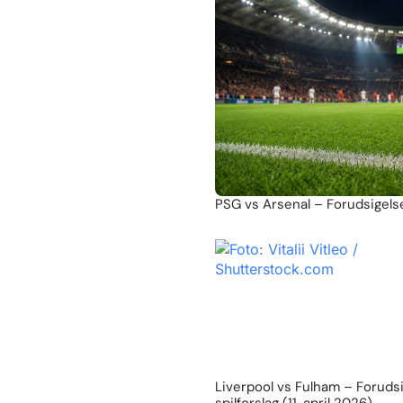
PSG vs Arsenal – Forudsigelse
Liverpool vs Fulham – Foruds