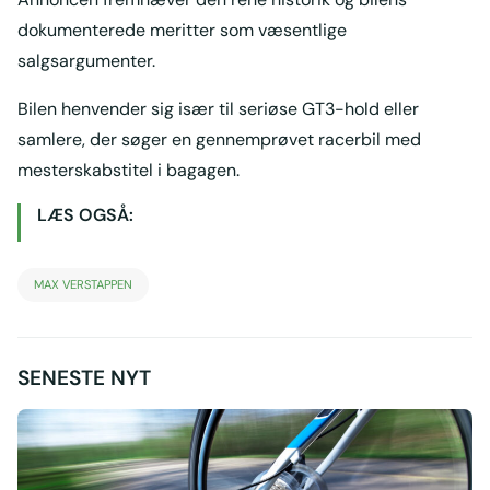
dokumenterede meritter som væsentlige
salgsargumenter.
Bilen henvender sig især til seriøse GT3-hold eller
samlere, der søger en gennemprøvet racerbil med
mesterskabstitel i bagagen.
LÆS OGSÅ:
MAX VERSTAPPEN
SENESTE NYT