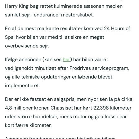
Harry King bag rattet kulminerede sæsonen med en
samlet sejr i endurance-mesterskabet.
En af de mest markante resultater kom ved 24 Hours of
Spa, hvor bilen var med til at sikre en meget
overbevisende sejr.
Ifølge annoncen (kan ses
her
) har bilen været
vedligeholdt minutiøst efter Prodrives serviceprogram,
og alle tekniske opdateringer er løbende blevet
implementeret.
Der er ikke fastsat en salgspris, men nyprisen lå på cirka
4,8 millioner kroner. Chassiset har kørt 22.398 kilometer
uden større hændelser, mens motor og gearkasse har
kørt færre kilometer.
Annoncen fremhæver den rene historik og bilens