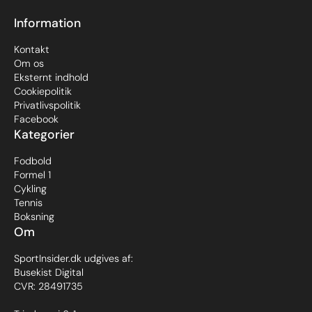
Information
Kontakt
Om os
Eksternt indhold
Cookiepolitik
Privatlivspolitik
Facebook
Kategorier
Fodbold
Formel 1
Cykling
Tennis
Boksning
Om
SportInsider.dk udgives af:
Busekist Digital
CVR: 28491735