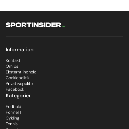
Information
Kontakt
Om os
Eksternt indhold
Cookiepolitik
Privatlivspolitik
Facebook
Kategorier
Fodbold
Formel 1
Cykling
Tennis