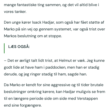
mange fantastiske ting sammen, og det vil altid blive i
vores tanker.
Den unge kører Isack Hadjar, som også har fået støtte af
Marko på sin vej op gennem systemet, var også trist over
Markos beslutning om at stoppe.
LÆS OGSÅ:
– Det er ærligt talt lidt trist, at Helmut er væk. Jeg kunne
godt lide at have ham i paddocken, men han er stadig
derude, og jeg ringer stadig til ham, sagde han.
Da Marko er kendt for sine aggressive og til tider brutale
beslutninger omkring kørere, kan Hadjar muligvis se frem
til en længere periode side om side med Verstappen
end sine forgængere.