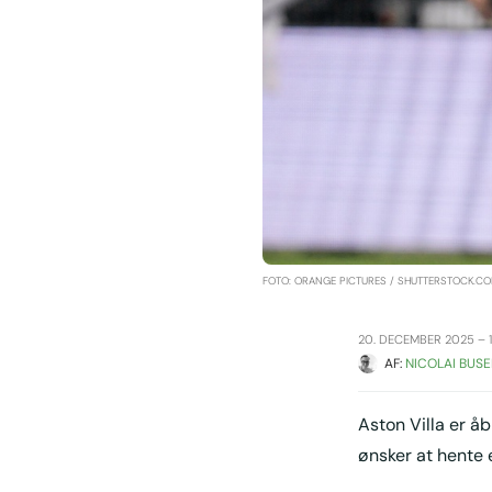
FOTO: ORANGE PICTURES / SHUTTERSTOCK.C
20. DECEMBER 2025 – 1
AF: 
NICOLAI BUSE
Aston Villa er å
ønsker at hente 