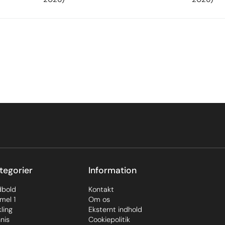
tegorier
Information
dbold
Kontakt
mel 1
Om os
ling
Eksternt indhold
nis
Cookiepolitik