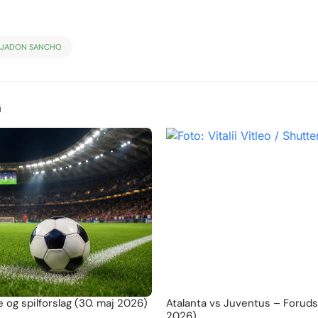
JADON SANCHO
G
 og spilforslag (30. maj 2026)
Atalanta vs Juventus – Forudsig
2026)