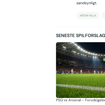
sandsynligt.
ASTON VILLA
SENESTE SPILFORSLA
PSG vs Arsenal – Forudsigelse