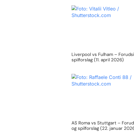
Liverpool vs Fulham – Foruds
spilforslag (11. april 2026)
AS Roma vs Stuttgart – Forud
og spilforslag (22. januar 202