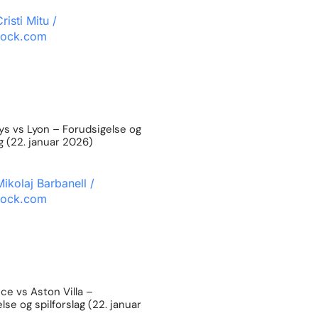
s vs Lyon – Forudsigelse og
ag (22. januar 2026)
e vs Aston Villa –
lse og spilforslag (22. januar