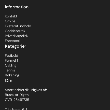
Information
Kontakt
Om os
Eksternt indhold
Cookiepolitik
Privatlivspolitik
Facebook
Kategorier
Fodbold
Formel 1
Cykling
Tennis
Boksning
Om
SportInsider.dk udgives af:
Busekist Digital
CVR: 28491735
Trindsøvej 6, 1.