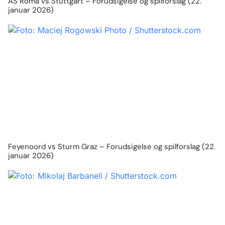
AS Roma vs Stuttgart – Forudsigelse og spilforslag (22.
januar 2026)
Feyenoord vs Sturm Graz – Forudsigelse og spilforslag (22.
januar 2026)