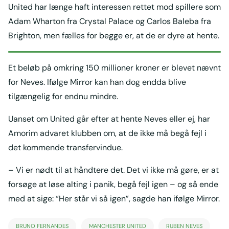
United har længe haft interessen rettet mod spillere som
Adam Wharton fra Crystal Palace og Carlos Baleba fra
Brighton, men fælles for begge er, at de er dyre at hente.
Et beløb på omkring 150 millioner kroner er blevet nævnt
for Neves. Ifølge Mirror kan han dog endda blive
tilgængelig for endnu mindre.
Uanset om United går efter at hente Neves eller ej, har
Amorim advaret klubben om, at de ikke må begå fejl i
det kommende transfervindue.
– Vi er nødt til at håndtere det. Det vi ikke må gøre, er at
forsøge at løse alting i panik, begå fejl igen – og så ende
med at sige: “Her står vi så igen”, sagde han ifølge Mirror.
BRUNO FERNANDES
MANCHESTER UNITED
RUBEN NEVES