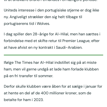
Uniteds interesse i den portugisiske stjerne er dog ikke
ny. Angiveligt strækker den sig helt tilbage til
portugiserens tid i Wolves.
I dag spiller den 28-årige for Al-Hilal, men han sættes i
forbindelse med et skifte retur til Premier League, efter
at have afvist en ny kontrakt i Saudi-Arabien.
Ifølge The Times har Al-Hilal indstillet sig på at miste
ham, men vil gerne undgå at lade ham forlade klubben
på en fri transfer til sommer.
Derfor skulle klubben være åben for at sælge i januar for
at hente en del af de 400 millioner kroner, som de
betalte for ham i 2023.