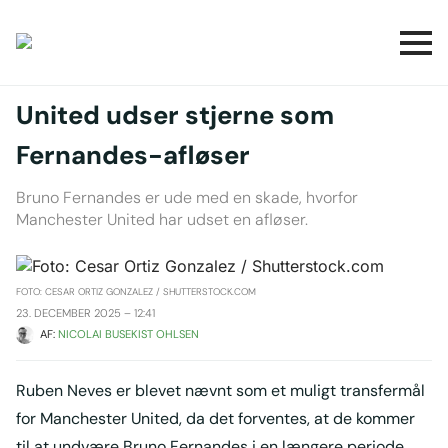
United udser stjerne som
Fernandes-afløser
Bruno Fernandes er ude med en skade, hvorfor
Manchester United har udset en afløser.
FOTO: CESAR ORTIZ GONZALEZ / SHUTTERSTOCK.COM
23. DECEMBER 2025 – 12:41
AF: 
NICOLAI BUSEKIST OHLSEN
Ruben Neves er blevet nævnt som et muligt transfermål
for Manchester United, da det forventes, at de kommer
til at undvære Bruno Fernandes i en længere periode.