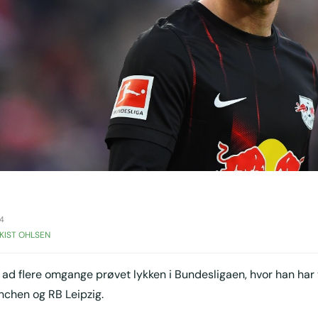
04
KIST OHLSEN
ad flere omgange prøvet lykken i Bundesligaen, hvor han har 
chen og RB Leipzig.