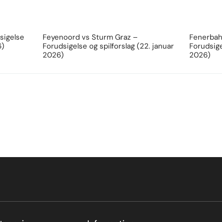
sigelse
Feyenoord vs Sturm Graz –
Fenerbahc
6)
Forudsigelse og spilforslag (22. januar
Forudsige
2026)
2026)