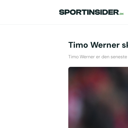
Timo Werner sk
Timo Werner er den seneste p