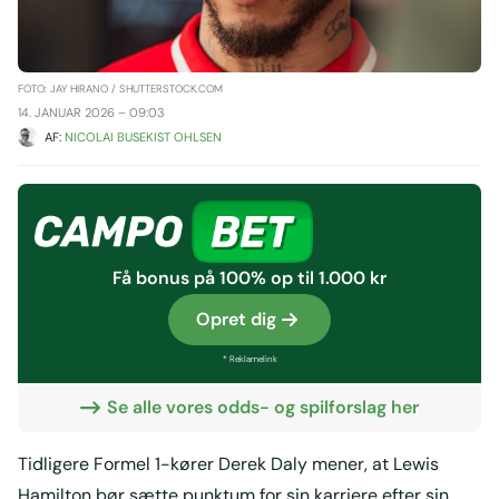
FOTO: JAY HIRANO / SHUTTERSTOCK.COM
14. JANUAR 2026 – 09:03
AF: 
NICOLAI BUSEKIST OHLSEN
Få bonus på 100% op til 1.000 kr
Opret dig
* Reklamelink
Se alle vores odds- og spilforslag her
Tidligere Formel 1-kører Derek Daly mener, at Lewis
Hamilton bør sætte punktum for sin karriere efter sin