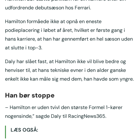
udfordrende debutsæson hos Ferrari.
Hamilton formåede ikke at opnå en eneste
podieplacering i løbet af året, hvilket er første gang i
hans karriere, at han har gennemført en hel sæson uden
at slutte i top-3.
Daly har slået fast, at Hamilton ikke vil blive bedre og
henviser til, at hans tekniske evner i den alder ganske
enkelt ikke kan måle sig med dem, han havde som yngre.
Han bør stoppe
– Hamilton er uden tvivl den største Formel 1-kører
nogensinde,” sagde Daly til RacingNews365.
LÆS OGSÅ: