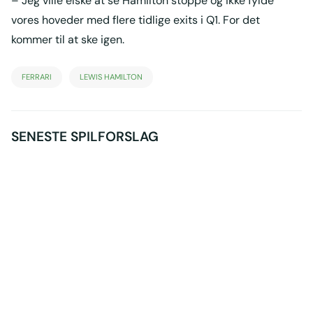
– Jeg ville elske at se Hamilton stoppe og ikke fylde
vores hoveder med flere tidlige exits i Q1. For det
kommer til at ske igen.
FERRARI
LEWIS HAMILTON
SENESTE SPILFORSLAG