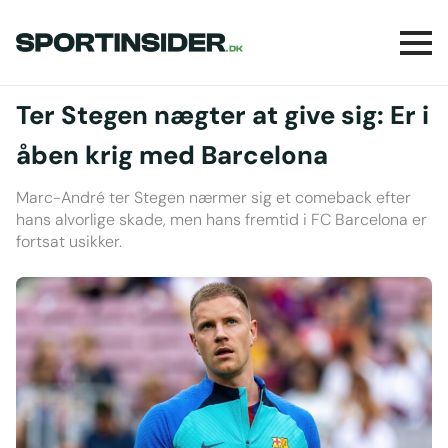
Ter Stegen nægter at give sig: Er i
åben krig med Barcelona
Marc-André ter Stegen nærmer sig et comeback efter
hans alvorlige skade, men hans fremtid i FC Barcelona er
fortsat usikker.