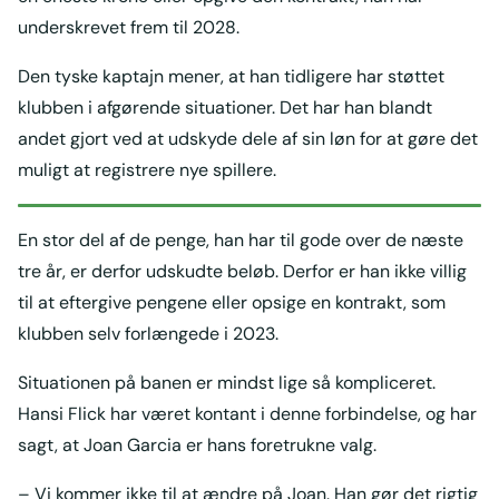
underskrevet frem til 2028.
Den tyske kaptajn mener, at han tidligere har støttet
klubben i afgørende situationer. Det har han blandt
andet gjort ved at udskyde dele af sin løn for at gøre det
muligt at registrere nye spillere.
En stor del af de penge, han har til gode over de næste
tre år, er derfor udskudte beløb. Derfor er han ikke villig
til at eftergive pengene eller opsige en kontrakt, som
klubben selv forlængede i 2023.
Situationen på banen er mindst lige så kompliceret.
Hansi Flick har været kontant i denne forbindelse, og har
sagt, at Joan Garcia er hans foretrukne valg.
– Vi kommer ikke til at ændre på Joan. Han gør det rigtig