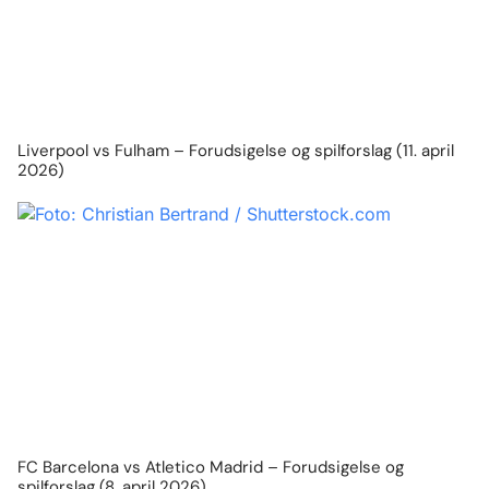
Liverpool vs Fulham – Forudsigelse og spilforslag (11. april
2026)
FC Barcelona vs Atletico Madrid – Forudsigelse og
spilforslag (8. april 2026)