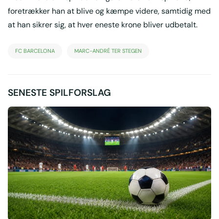
foretrækker han at blive og kæmpe videre, samtidig med
at han sikrer sig, at hver eneste krone bliver udbetalt.
FC BARCELONA
MARC-ANDRÉ TER STEGEN
SENESTE SPILFORSLAG