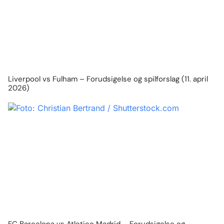
Liverpool vs Fulham – Forudsigelse og spilforslag (11. april
2026)
FC Barcelona vs Atletico Madrid – Forudsigelse og