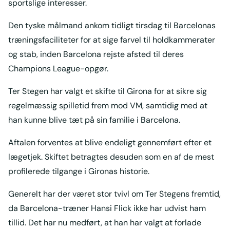
sportslige interesser.
Den tyske målmand ankom tidligt tirsdag til Barcelonas
træningsfaciliteter for at sige farvel til holdkammerater
og stab, inden Barcelona rejste afsted til deres
Champions League-opgør.
Ter Stegen har valgt et skifte til Girona for at sikre sig
regelmæssig spilletid frem mod VM, samtidig med at
han kunne blive tæt på sin familie i Barcelona.
Aftalen forventes at blive endeligt gennemført efter et
lægetjek. Skiftet betragtes desuden som en af de mest
profilerede tilgange i Gironas historie.
Generelt har der været stor tvivl om Ter Stegens fremtid,
da Barcelona-træner Hansi Flick ikke har udvist ham
tillid. Det har nu medført, at han har valgt at forlade