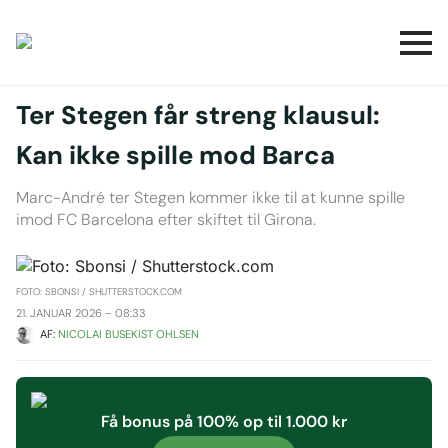
Ter Stegen får streng klausul:
Kan ikke spille mod Barca
Marc-André ter Stegen kommer ikke til at kunne spille
imod FC Barcelona efter skiftet til Girona.
FOTO: SBONSI / SHUTTERSTOCK.COM
21. JANUAR 2026 – 08:33
AF: 
NICOLAI BUSEKIST OHLSEN
Få bonus på 100% op til 1.000 kr