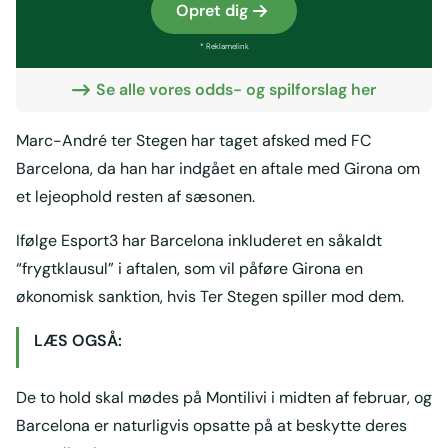
Opret dig
* Reklamelink
Se alle vores odds- og spilforslag her
Marc-André ter Stegen har taget afsked med FC
Barcelona, da han har indgået en aftale med Girona om
et lejeophold resten af sæsonen.
Ifølge Esport3 har Barcelona inkluderet en såkaldt
“frygtklausul” i aftalen, som vil påføre Girona en
økonomisk sanktion, hvis Ter Stegen spiller mod dem.
LÆS OGSÅ:
De to hold skal mødes på Montilivi i midten af februar, og
Barcelona er naturligvis opsatte på at beskytte deres