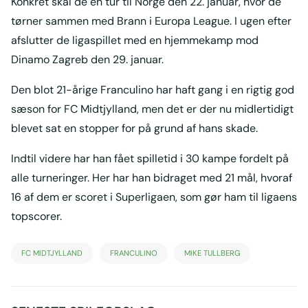
Konkret skal de en tur til Norge den 22. januar, hvor de
tørner sammen med Brann i Europa League. I ugen efter
afslutter de ligaspillet med en hjemmekamp mod
Dinamo Zagreb den 29. januar.
Den blot 21-årige Franculino har haft gang i en rigtig god
sæson for FC Midtjylland, men det er der nu midlertidigt
blevet sat en stopper for på grund af hans skade.
Indtil videre har han fået spilletid i 30 kampe fordelt på
alle turneringer. Her har han bidraget med 21 mål, hvoraf
16 af dem er scoret i Superligaen, som gør ham til ligaens
topscorer.
FC MIDTJYLLAND
FRANCULINO
MIKE TULLBERG