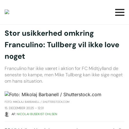
Stor usikkerhed omkring
Franculino: Tullberg vil ikke love
noget
Franculino har ikke været i aktion for FC Midtjylland de
seneste to kampe, men Mike Tullberg kan ikke sige noget
om hans situation.
FOTO: MIKOLAJ BARBANELL / SHUTTERSTOCK.COM
15. DECEMBER 2025 – 12:31
AF: 
NICOLAI BUSEKIST OHLSEN