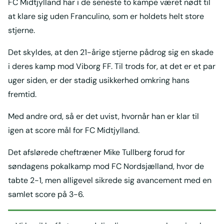
FC Midtjylland har i de seneste to kampe været nødt til
at klare sig uden Franculino, som er holdets helt store
stjerne.
Det skyldes, at den 21-årige stjerne pådrog sig en skade
i deres kamp mod Viborg FF. Til trods for, at det er et par
uger siden, er der stadig usikkerhed omkring hans
fremtid.
Med andre ord, så er det uvist, hvornår han er klar til
igen at score mål for FC Midtjylland.
Det afslørede cheftræner Mike Tullberg forud for
søndagens pokalkamp mod FC Nordsjælland, hvor de
tabte 2-1, men alligevel sikrede sig avancement med en
samlet score på 3-6.