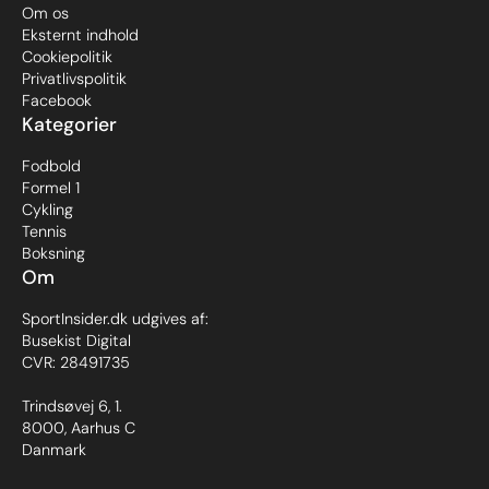
Om os
Eksternt indhold
Cookiepolitik
Privatlivspolitik
Facebook
Kategorier
Fodbold
Formel 1
Cykling
Tennis
Boksning
Om
SportInsider.dk udgives af:
Busekist Digital
CVR: 28491735
Trindsøvej 6, 1.
8000, Aarhus C
Danmark