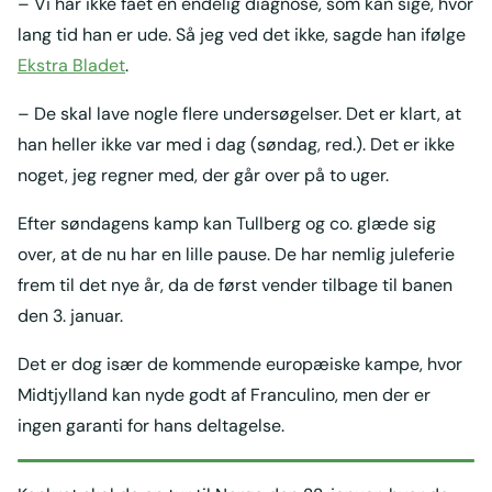
– Vi har ikke fået en endelig diagnose, som kan sige, hvor
lang tid han er ude. Så jeg ved det ikke, sagde han ifølge
Ekstra Bladet
.
– De skal lave nogle flere undersøgelser. Det er klart, at
han heller ikke var med i dag (søndag, red.). Det er ikke
noget, jeg regner med, der går over på to uger.
Efter søndagens kamp kan Tullberg og co. glæde sig
over, at de nu har en lille pause. De har nemlig juleferie
frem til det nye år, da de først vender tilbage til banen
den 3. januar.
Det er dog især de kommende europæiske kampe, hvor
Midtjylland kan nyde godt af Franculino, men der er
ingen garanti for hans deltagelse.