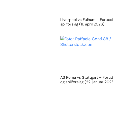
Liverpool vs Fulham – Foruds
spilforslag (11. april 2026)
AS Roma vs Stuttgart – Forud
og spilforslag (22. januar 202