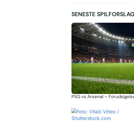
SENESTE SPILFORSLA
PSG vs Arsenal – Forudsigelse