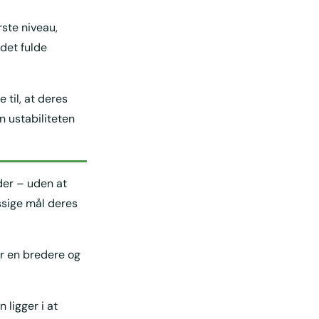
ste niveau,
 det fulde
 til, at deres
n ustabiliteten
der – uden at
ssige mål deres
er en bredere og
 ligger i at