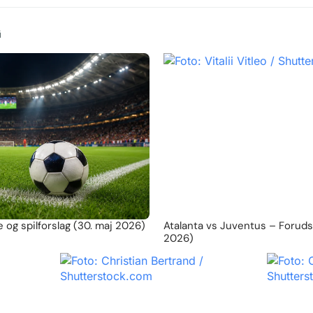
G
 og spilforslag (30. maj 2026)
Atalanta vs Juventus – Forudsig
2026)