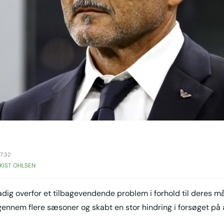
7:32
KIST OHLSEN
adig overfor et tilbagevendende problem i forhold til deres m
ennem flere sæsoner og skabt en stor hindring i forsøget på 