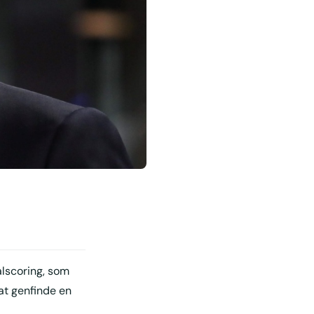
ålscoring, som
at genfinde en