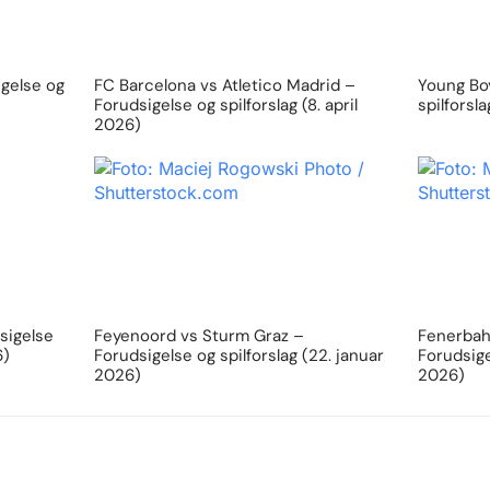
igelse og
FC Barcelona vs Atletico Madrid –
Young Boy
Forudsigelse og spilforslag (8. april
spilforsl
2026)
sigelse
Feyenoord vs Sturm Graz –
Fenerbahc
6)
Forudsigelse og spilforslag (22. januar
Forudsige
2026)
2026)