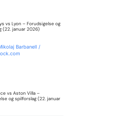
s vs Lyon – Forudsigelse og
ag (22. januar 2026)
e vs Aston Villa –
lse og spilforslag (22. januar