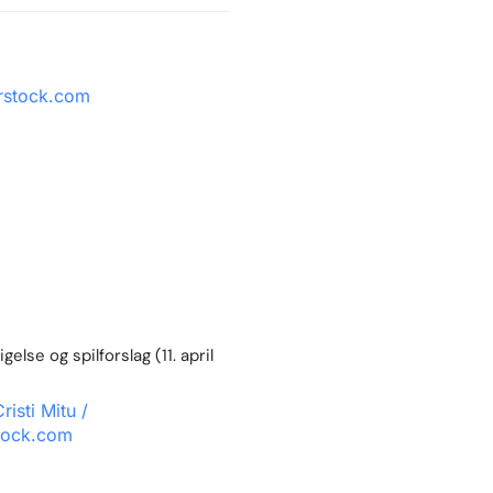
else og spilforslag (11. april