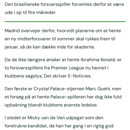
Den brasilianske forsvarsspiller forventes derfor at være
ude i op til fire måneder.
Madrid overvejer derfor, hvorvidt planerne om at hente
en ny midterforsvarer til sommer skal rykkes frem til
januar, så de kan dække inde for skaderne.
Da de ikke længere ønsker at hente Ibrahima Konaté, er
to forsvarsspillere fra Premier League nu havnet i
klubbens søgelys. Det skriver E-Noticies.
Den første er Crystal Palace-stjernen Marc Guehi, men
et forsøg på at hente Palace-spilleren har dog ikke fuld
opbakning blandt klubbens øverste ledelse.
I stedet er Micky van de Ven udpeget som den
foretrukne kandidat, da han har gang i en rigtig god