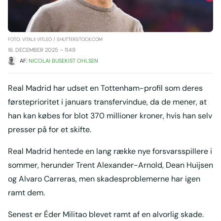
FOTO: VITALII VITLEO / SHUTTERSTOCK.COM
16. DECEMBER 2025 – 11:49
AF: 
NICOLAI BUSEKIST OHLSEN
Real Madrid har udset en Tottenham-profil som deres
førsteprioritet i januars transfervindue, da de mener, at
han kan købes for blot 370 millioner kroner, hvis han selv
presser på for et skifte.
Real Madrid hentede en lang række nye forsvarsspillere i
sommer, herunder Trent Alexander-Arnold, Dean Huijsen
og Alvaro Carreras, men skadesproblemerne har igen
ramt dem.
Senest er Éder Militao blevet ramt af en alvorlig skade.