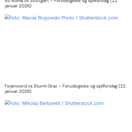
AS Roma vs Stuttgart – Forudsigelse og spilforslag (22.
januar 2026)
Feyenoord vs Sturm Graz – Forudsigelse og spilforslag (22.
januar 2026)