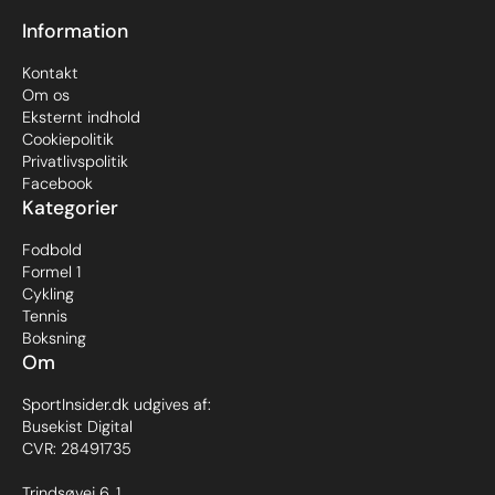
Information
Kontakt
Om os
Eksternt indhold
Cookiepolitik
Privatlivspolitik
Facebook
Kategorier
Fodbold
Formel 1
Cykling
Tennis
Boksning
Om
SportInsider.dk udgives af:
Busekist Digital
CVR: 28491735
Trindsøvej 6, 1.