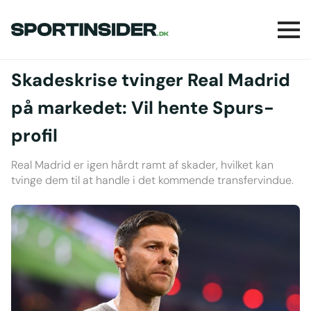
Skadeskrise tvinger Real Madrid
på markedet: Vil hente Spurs-
profil
Real Madrid er igen hårdt ramt af skader, hvilket kan
tvinge dem til at handle i det kommende transfervindue.