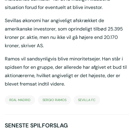
situation forud for eventuelt at blive investor.
Sevillas økonomi har angiveligt afskrækket de
amerikanske investorer, som oprindeligt tilbød 25.395
kroner pr. aktie, men nu ikke vil gå højere end 20.170
kroner, skriver AS.
Ramos vil sandsynligvis blive minoritetsejer. Han står i
spidsen for en gruppe, der allerede har afgivet et bud til
aktionærerne, hvilket angiveligt er det højeste, der er
blevet fremsat indtil videre.
REAL MADRID
SERGIO RAMOS
SEVILLA FC
SENESTE SPILFORSLAG