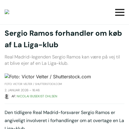
Sergio Ramos forhandler om køb
af La Liga-klub
Real Madrid-legenden Sergio Ramos kan være på vej til
at blive ejer af en La Liga-klub.
FOTO: VICTOR VELTER / SHUTTERSTOCK.COM
2. JANUAR 2026 – 16:46
AF: 
NICOLAI BUSEKIST OHLSEN
Den tidligere Real Madrid-forsvarer Sergio Ramos er
angiveligt involveret i forhandlinger om at overtage en La
Liga-klub.