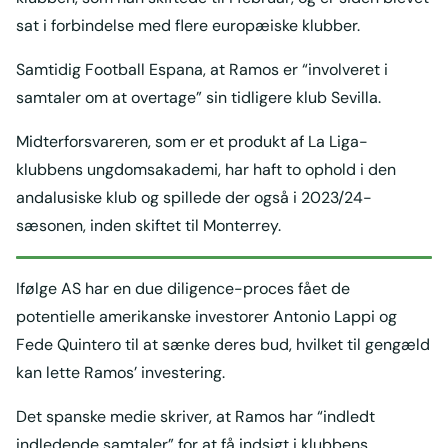
sat i forbindelse med flere europæiske klubber.
Samtidig Football Espana, at Ramos er “involveret i
samtaler om at overtage” sin tidligere klub Sevilla.
Midterforsvareren, som er et produkt af La Liga-
klubbens ungdomsakademi, har haft to ophold i den
andalusiske klub og spillede der også i 2023/24-
sæsonen, inden skiftet til Monterrey.
Ifølge AS har en due diligence-proces fået de
potentielle amerikanske investorer Antonio Lappi og
Fede Quintero til at sænke deres bud, hvilket til gengæld
kan lette Ramos’ investering.
Det spanske medie skriver, at Ramos har “indledt
indledende samtaler” for at få indsigt i klubbens