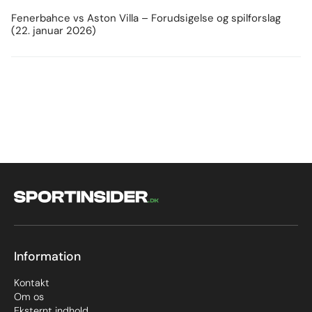
Fenerbahce vs Aston Villa – Forudsigelse og spilforslag
(22. januar 2026)
Information
Kontakt
Om os
Eksternt indhold