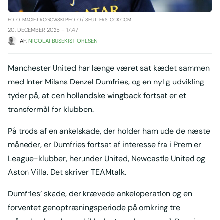
FOTO: MACIEJ ROGOWSKI PHOTO / SHUTTERSTOCK.COM
20. DECEMBER 2025 – 17:47
AF: 
NICOLAI BUSEKIST OHLSEN
Manchester United har længe været sat kædet sammen
med Inter Milans Denzel Dumfries, og en nylig udvikling
tyder på, at den hollandske wingback fortsat er et
transfermål for klubben.
På trods af en ankelskade, der holder ham ude de næste
måneder, er Dumfries fortsat af interesse fra i Premier
League-klubber, herunder United, Newcastle United og
Aston Villa. Det skriver TEAMtalk.
Dumfries’ skade, der krævede ankeloperation og en
forventet genoptræningsperiode på omkring tre