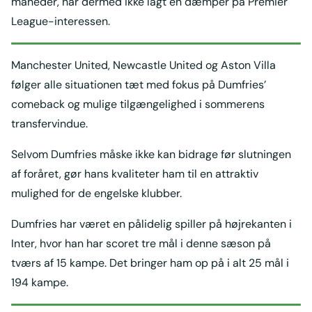
måneder, har dermed ikke lagt en dæmper på Premier
League-interessen.
Manchester United, Newcastle United og Aston Villa
følger alle situationen tæt med fokus på Dumfries’
comeback og mulige tilgængelighed i sommerens
transfervindue.
Selvom Dumfries måske ikke kan bidrage før slutningen
af foråret, gør hans kvaliteter ham til en attraktiv
mulighed for de engelske klubber.
Dumfries har været en pålidelig spiller på højrekanten i
Inter, hvor han har scoret tre mål i denne sæson på
tværs af 15 kampe. Det bringer ham op på i alt 25 mål i
194 kampe.