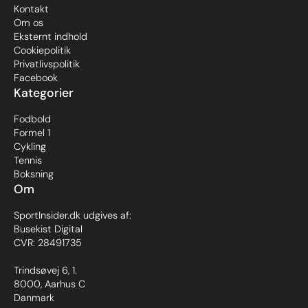
Kontakt
Om os
Eksternt indhold
Cookiepolitik
Privatlivspolitik
Facebook
Kategorier
Fodbold
Formel 1
Cykling
Tennis
Boksning
Om
SportInsider.dk udgives af:
Busekist Digital
CVR: 28491735
Trindsøvej 6, 1.
8000, Aarhus C
Danmark