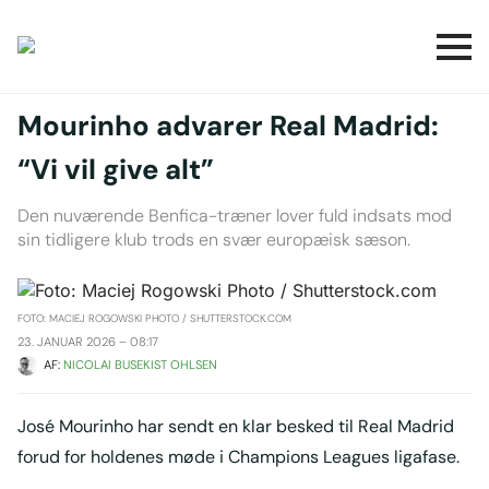
Mourinho advarer Real Madrid:
“Vi vil give alt”
Den nuværende Benfica-træner lover fuld indsats mod
sin tidligere klub trods en svær europæisk sæson.
FOTO: MACIEJ ROGOWSKI PHOTO / SHUTTERSTOCK.COM
23. JANUAR 2026 – 08:17
AF: 
NICOLAI BUSEKIST OHLSEN
José Mourinho har sendt en klar besked til Real Madrid
forud for holdenes møde i Champions Leagues liga­fase.