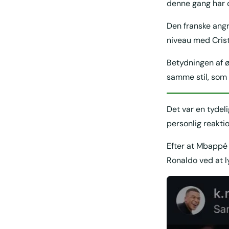
denne gang har d
Den franske angr
niveau med Cristi
Betydningen af øj
samme stil, som 
Det var en tydel
personlig reaktio
Efter at Mbappé 
Ronaldo ved at 