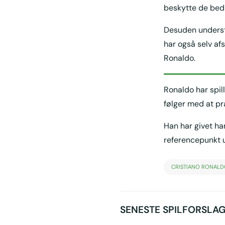
beskytte de bedri
Desuden underst
har også selv afs
Ronaldo.
Ronaldo har spil
følger med at pr
Han har givet ha
referencepunkt u
CRISTIANO RONALD
SENESTE SPILFORSLA