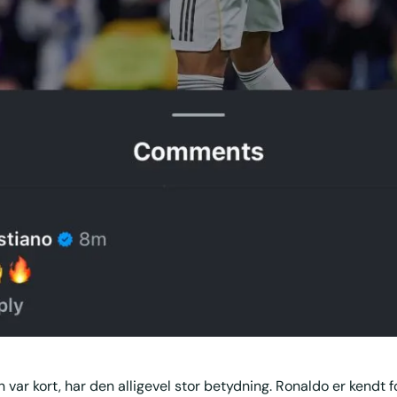
var kort, har den alligevel stor betydning. Ronaldo er kendt f