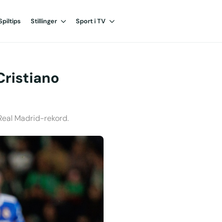
Spiltips
Stillinger
Sport i TV
Cristiano
Real Madrid-rekord.