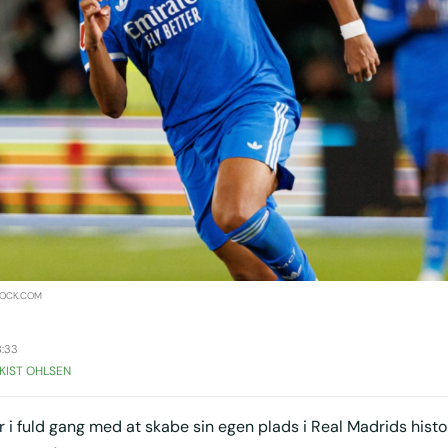
TOCK.COM
8:33
KIST OHLSEN
 i fuld gang med at skabe sin egen plads i Real Madrids histo