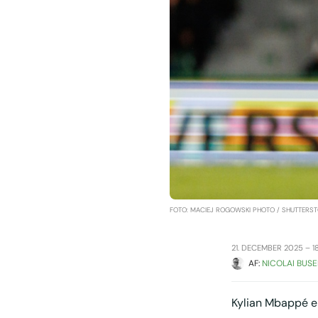
FOTO: MACIEJ ROGOWSKI PHOTO / SHUTTERS
21. DECEMBER 2025 – 1
AF: 
NICOLAI BUSE
Kylian Mbappé er