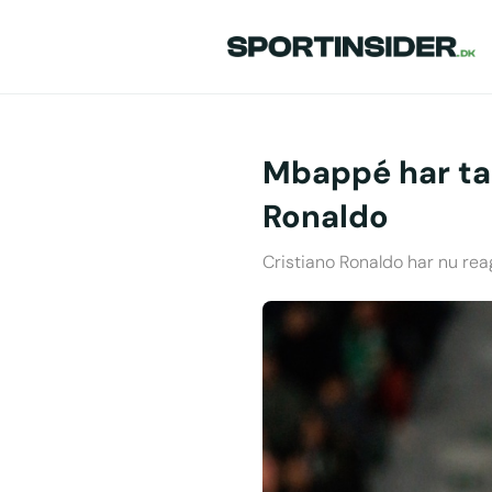
Mbappé har tan
Ronaldo
Cristiano Ronaldo har nu rea