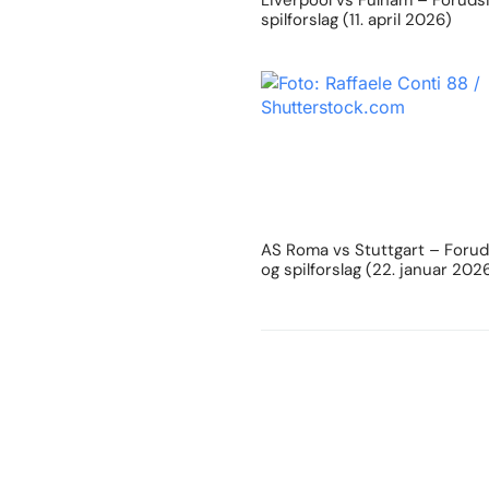
Liverpool vs Fulham – Foruds
spilforslag (11. april 2026)
AS Roma vs Stuttgart – Forud
og spilforslag (22. januar 202