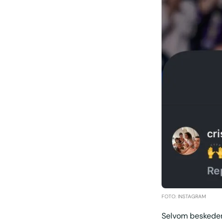
FOTO: INSTAGRAM
Selvom beskeden 