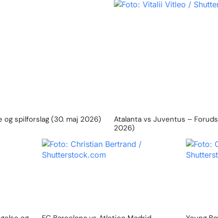
 og spilforslag (30. maj 2026)
Atalanta vs Juventus – Forudsig
2026)