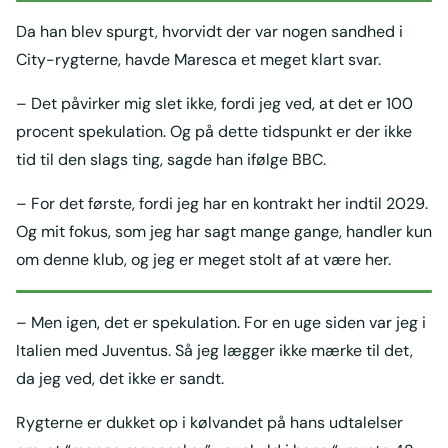
Da han blev spurgt, hvorvidt der var nogen sandhed i
City-rygterne, havde Maresca et meget klart svar.
– Det påvirker mig slet ikke, fordi jeg ved, at det er 100
procent spekulation. Og på dette tidspunkt er der ikke
tid til den slags ting, sagde han ifølge BBC.
– For det første, fordi jeg har en kontrakt her indtil 2029.
Og mit fokus, som jeg har sagt mange gange, handler kun
om denne klub, og jeg er meget stolt af at være her.
– Men igen, det er spekulation. For en uge siden var jeg i
Italien med Juventus. Så jeg lægger ikke mærke til det,
da jeg ved, det ikke er sandt.
Rygterne er dukket op i kølvandet på hans udtalelser