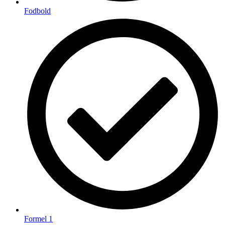
Fodbold
Formel 1