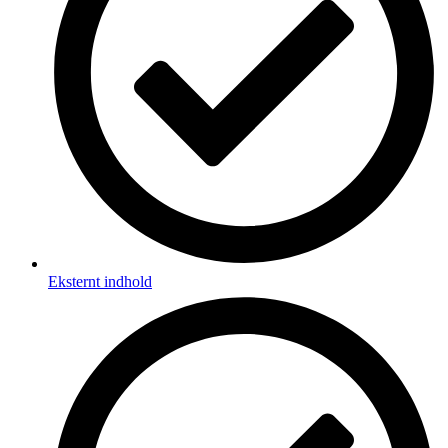
Eksternt indhold