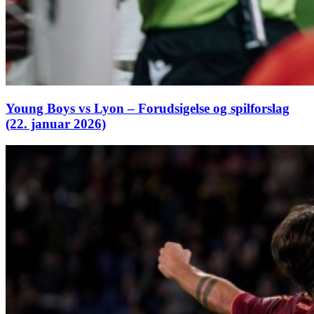
Young Boys vs Lyon – Forudsigelse og spilforslag
(22. januar 2026)