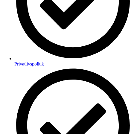
Privatlivspolitik