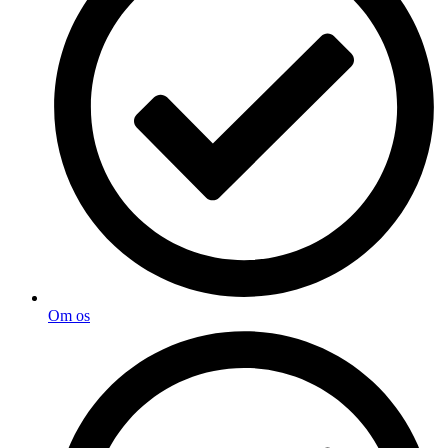
Om os