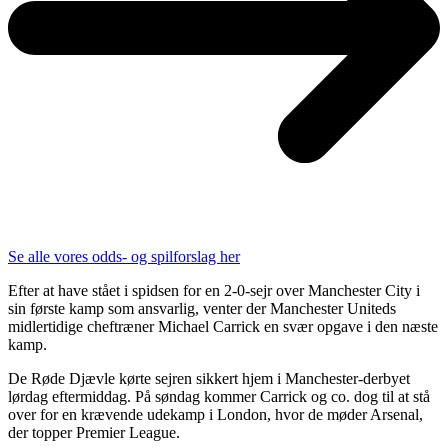
Se alle vores odds- og spilforslag her
Efter at have stået i spidsen for en 2-0-sejr over Manchester City i
sin første kamp som ansvarlig, venter der Manchester Uniteds
midlertidige cheftræner Michael Carrick en svær opgave i den næste
kamp.
De Røde Djævle kørte sejren sikkert hjem i Manchester-derbyet
lørdag eftermiddag. På søndag kommer Carrick og co. dog til at stå
over for en krævende udekamp i London, hvor de møder Arsenal,
der topper Premier League.