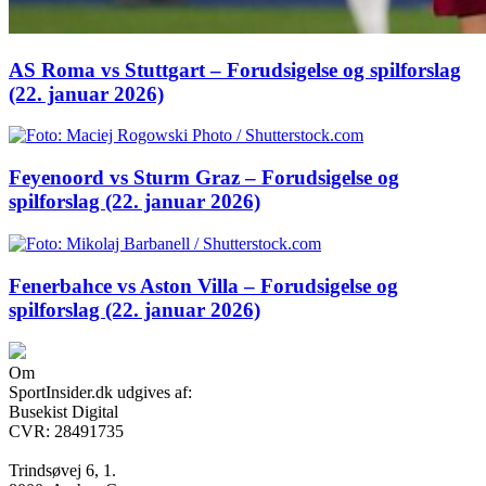
AS Roma vs Stuttgart – Forudsigelse og spilforslag
(22. januar 2026)
Feyenoord vs Sturm Graz – Forudsigelse og
spilforslag (22. januar 2026)
Fenerbahce vs Aston Villa – Forudsigelse og
spilforslag (22. januar 2026)
Om
SportInsider.dk udgives af:
Busekist Digital
CVR: 28491735
Trindsøvej 6, 1.