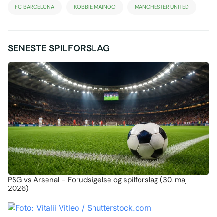
FC BARCELONA
KOBBIE MAINOO
MANCHESTER UNITED
SENESTE SPILFORSLAG
PSG vs Arsenal – Forudsigelse og spilforslag (30. maj
2026)