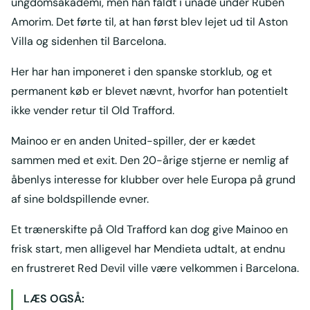
ungdomsakademi, men han faldt i unåde under Ruben
Amorim. Det førte til, at han først blev lejet ud til Aston
Villa og sidenhen til Barcelona.
Her har han imponeret i den spanske storklub, og et
permanent køb er blevet nævnt, hvorfor han potentielt
ikke vender retur til Old Trafford.
Mainoo er en anden United-spiller, der er kædet
sammen med et exit. Den 20-årige stjerne er nemlig af
åbenlys interesse for klubber over hele Europa på grund
af sine boldspillende evner.
Et trænerskifte på Old Trafford kan dog give Mainoo en
frisk start, men alligevel har Mendieta udtalt, at endnu
en frustreret Red Devil ville være velkommen i Barcelona.
LÆS OGSÅ: