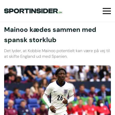
Mainoo kædes sammen med
spansk storklub
Det lyder, at Kobbie Mainoo potentielt kan være på vej til
at skifte England ud med Spanien.