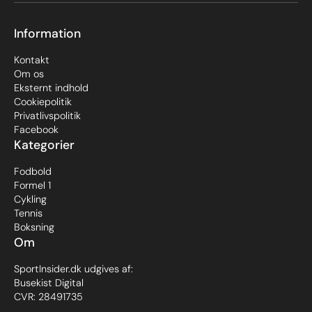
Information
Kontakt
Om os
Eksternt indhold
Cookiepolitik
Privatlivspolitik
Facebook
Kategorier
Fodbold
Formel 1
Cykling
Tennis
Boksning
Om
SportInsider.dk udgives af:
Busekist Digital
CVR: 28491735