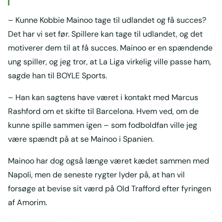
– Kunne Kobbie Mainoo tage til udlandet og få succes?
Det har vi set før. Spillere kan tage til udlandet, og det
motiverer dem til at få succes. Mainoo er en spændende
ung spiller, og jeg tror, at La Liga virkelig ville passe ham,
sagde han til BOYLE Sports.
– Han kan sagtens have været i kontakt med Marcus
Rashford om et skifte til Barcelona. Hvem ved, om de
kunne spille sammen igen – som fodboldfan ville jeg
være spændt på at se Mainoo i Spanien.
Mainoo har dog også længe været kædet sammen med
Napoli, men de seneste rygter lyder på, at han vil
forsøge at bevise sit værd på Old Trafford efter fyringen
af Amorim.