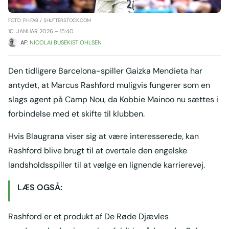
FOTO: PH.FAB / SHUTTERSTOCK.COM
10. JANUAR 2026 – 15:40
AF: 
NICOLAI BUSEKIST OHLSEN
Den tidligere Barcelona-spiller Gaizka Mendieta har
antydet, at Marcus Rashford muligvis fungerer som en
slags agent på Camp Nou, da Kobbie Mainoo nu sættes i
forbindelse med et skifte til klubben.
Hvis Blaugrana viser sig at være interesserede, kan
Rashford blive brugt til at overtale den engelske
landsholdsspiller til at vælge en lignende karrierevej.
LÆS OGSÅ:
Rashford er et produkt af De Røde Djævles