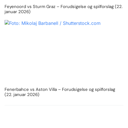
Feyenoord vs Sturm Graz – Forudsigelse og spilforslag (22.
januar 2026)
Fenerbahce vs Aston Villa – Forudsigelse og spilforslag
(22. januar 2026)