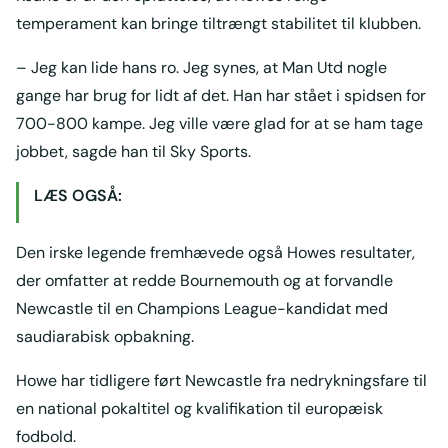
temperament kan bringe tiltrængt stabilitet til klubben.
– Jeg kan lide hans ro. Jeg synes, at Man Utd nogle
gange har brug for lidt af det. Han har stået i spidsen for
700-800 kampe. Jeg ville være glad for at se ham tage
jobbet, sagde han til Sky Sports.
LÆS OGSÅ:
Den irske legende fremhævede også Howes resultater,
der omfatter at redde Bournemouth og at forvandle
Newcastle til en Champions League-kandidat med
saudiarabisk opbakning.
Howe har tidligere ført Newcastle fra nedrykningsfare til
en national pokaltitel og kvalifikation til europæisk
fodbold.