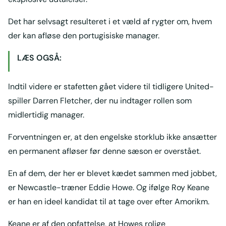
Det har selvsagt resulteret i et væld af rygter om, hvem
der kan afløse den portugisiske manager.
LÆS OGSÅ:
Indtil videre er stafetten gået videre til tidligere United-
spiller Darren Fletcher, der nu indtager rollen som
midlertidig manager.
Forventningen er, at den engelske storklub ikke ansætter
en permanent afløser før denne sæson er overstået.
En af dem, der her er blevet kædet sammen med jobbet,
er Newcastle-træner Eddie Howe. Og ifølge Roy Keane
er han en ideel kandidat til at tage over efter Amorikm.
Keane er af den opfattelse, at Howes rolige