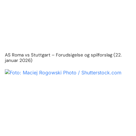
AS Roma vs Stuttgart – Forudsigelse og spilforslag (22.
januar 2026)